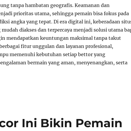
sung tanpa hambatan geografis. Keamanan dan
adi prioritas utama, sehingga pemain bisa fokus pada
iksi angka yang tepat. Di era digital ini, keberadaan situ
g mudah diakses dan terpercaya menjadi solusi utama ba
gin mendapatkan keuntungan maksimal tanpa takut
berbagai fitur unggulan dan layanan profesional,
ampu memenuhi kebutuhan setiap bettor yang
engalaman bermain yang aman, menyenangkan, serta
acor Ini Bikin Pemain