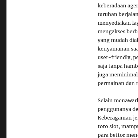
keberadaan agen
taruhan berjala
menyediakan la
mengakses berbag
yang mudah dia
kenyamanan saat
user-friendly, 
saja tanpa hamba
juga meminimali
permainan dan 
Selain menawark
penggunanya de
Keberagaman jen
toto slot, mamp
para bettor men