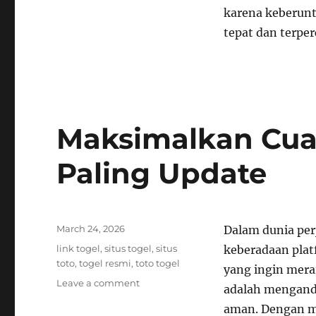
karena keberunt
tepat dan terper
Maksimalkan Cuan
Paling Update
Posted
March 24, 2026
Dalam dunia per
on
Tags
link togel
,
situs togel
,
situs
keberadaan plat
toto
,
togel resmi
,
toto togel
yang ingin mera
on
Leave a comment
adalah mengand
Maksimalkan
aman. Dengan me
Cuan