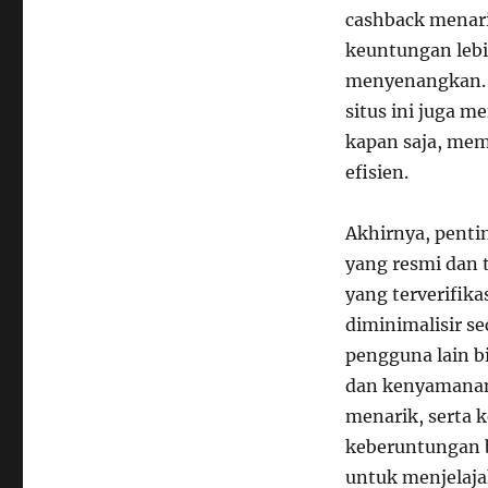
cashback menari
keuntungan leb
menyenangkan. D
situs ini juga 
kapan saja, mem
efisien.
Akhirnya, pentin
yang resmi dan 
yang terverifika
diminimalisir se
pengguna lain b
dan kenyamanan
menarik, serta 
keberuntungan b
untuk menjelaja