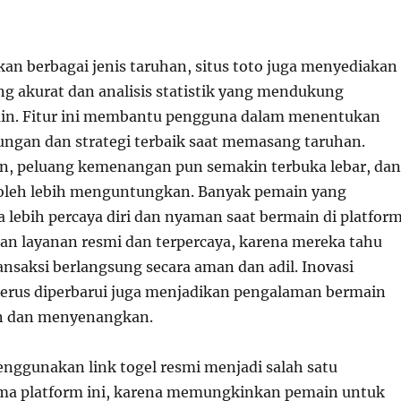
an berbagai jenis taruhan, situs toto juga menyediakan
ang akurat dan analisis statistik yang mendukung
in. Fitur ini membantu pengguna dalam menentukan
ngan dan strategi terbaik saat memasang taruhan.
n, peluang kemenangan pun semakin terbuka lebar, dan
roleh lebih menguntungkan. Banyak pemain yang
lebih percaya diri dan nyaman saat bermain di platfor
n layanan resmi dan terpercaya, karena mereka tahu
ansaksi berlangsung secara aman dan adil. Inovasi
terus diperbarui juga menjadikan pengalaman bermain
n dan menyenangkan.
ggunakan link togel resmi menjadi salah satu
ma platform ini, karena memungkinkan pemain untuk