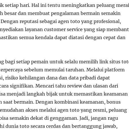
k setiap hari. Hal ini tentu meningkatkan peluang mera
ih besar dan membuat pengalaman bermain semakin
engan reputasi sebagai agen toto yang profesional,
menyediakan layanan customer service yang siap memban
astikan semua kendala dapat diatasi dengan cepat dan
g bagi setiap pemain untuk selalu memilih link situs tot
terpercaya sebelum memulai taruhan. Melalui platform
si, risiko kehilangan dana dan data pribadi dapat
cara signifikan. Mencari tahu review dan ulasan dari
isa menjadi langkah bijak untuk memastikan keamanan
 saat bermain. Dengan kombinasi keamanan, bonus
kemudahan akses melalui agen toto yang resmi, peluang
isa semakin dekat di genggaman. Jadi, jangan ragu
hi dunia toto secara cerdas dan bertanggung jawab,