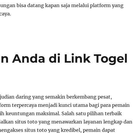
ungan bisa datang kapan saja melalui platform yang
caya.
 Anda di Link Togel
judian daring yang semakin berkembang pesat,
form terpercaya menjadi kunci utama bagi para pemain
ih keuntungan maksimal. Salah satu pilihan terbaik
alkan situs toto yang menawarkan layanan lengkap dan
ngakses situs toto yang kredibel, pemain dapat