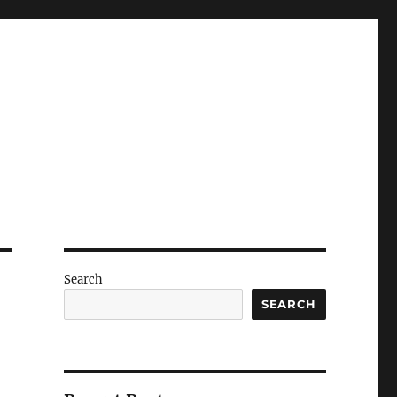
Search
SEARCH