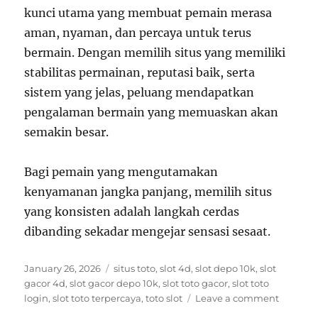
kunci utama yang membuat pemain merasa
aman, nyaman, dan percaya untuk terus
bermain. Dengan memilih situs yang memiliki
stabilitas permainan, reputasi baik, serta
sistem yang jelas, peluang mendapatkan
pengalaman bermain yang memuaskan akan
semakin besar.
Bagi pemain yang mengutamakan
kenyamanan jangka panjang, memilih situs
yang konsisten adalah langkah cerdas
dibanding sekadar mengejar sensasi sesaat.
Posted
Tags
January 26, 2026
situs toto
,
slot 4d
,
slot depo 10k
,
slot
on
gacor 4d
,
slot gacor depo 10k
,
slot toto gacor
,
slot toto
on
login
,
slot toto terpercaya
,
toto slot
Leave a comment
Situs