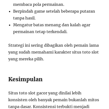
membaca pola permainan.
Berpindah game setelah beberapa putaran
tanpa hasil.
Mengatur batas menang dan kalah agar
permainan tetap terkendali.
Strategi ini sering dibagikan oleh pemain lama
yang sudah memahami karakter situs toto slot
yang mereka pilih.
Kesimpulan
Situs toto slot gacor yang dinilai lebih
konsisten oleh banyak pemain bukanlah mitos
tanpa dasar. Konsistensi terbukti menjadi