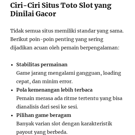
Ciri-Ciri Situs Toto Slot yang
Dinilai Gacor
Tidak semua situs memiliki standar yang sama.
Berikut poin-poin penting yang sering
dijadikan acuan oleh pemain berpengalaman:
Stabilitas permainan
Game jarang mengalami gangguan, loading
cepat, dan minim error.
Pola kemenangan lebih terbaca
Pemain merasa ada ritme tertentu yang bisa
dianalisis dari sesi ke sesi.
Pilihan game beragam
Banyak varian slot dengan karakteristik
payout yang berbeda.