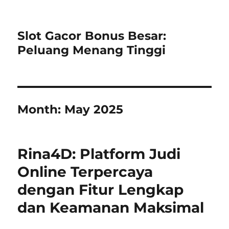
Slot Gacor Bonus Besar:
Peluang Menang Tinggi
Month:
May 2025
Rina4D: Platform Judi
Online Terpercaya
dengan Fitur Lengkap
dan Keamanan Maksimal