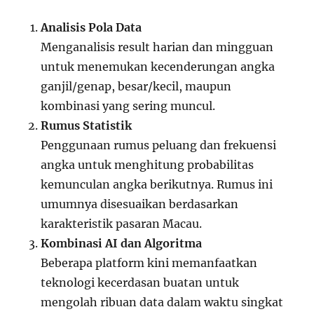
Analisis Pola Data
Menganalisis result harian dan mingguan
untuk menemukan kecenderungan angka
ganjil/genap, besar/kecil, maupun
kombinasi yang sering muncul.
Rumus Statistik
Penggunaan rumus peluang dan frekuensi
angka untuk menghitung probabilitas
kemunculan angka berikutnya. Rumus ini
umumnya disesuaikan berdasarkan
karakteristik pasaran Macau.
Kombinasi AI dan Algoritma
Beberapa platform kini memanfaatkan
teknologi kecerdasan buatan untuk
mengolah ribuan data dalam waktu singkat