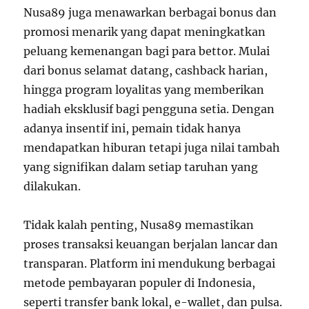
Nusa89 juga menawarkan berbagai bonus dan
promosi menarik yang dapat meningkatkan
peluang kemenangan bagi para bettor. Mulai
dari bonus selamat datang, cashback harian,
hingga program loyalitas yang memberikan
hadiah eksklusif bagi pengguna setia. Dengan
adanya insentif ini, pemain tidak hanya
mendapatkan hiburan tetapi juga nilai tambah
yang signifikan dalam setiap taruhan yang
dilakukan.
Tidak kalah penting, Nusa89 memastikan
proses transaksi keuangan berjalan lancar dan
transparan. Platform ini mendukung berbagai
metode pembayaran populer di Indonesia,
seperti transfer bank lokal, e-wallet, dan pulsa.