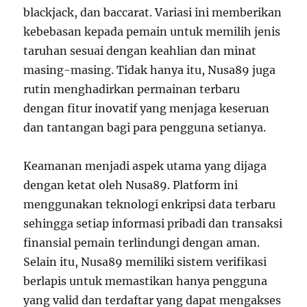
blackjack, dan baccarat. Variasi ini memberikan
kebebasan kepada pemain untuk memilih jenis
taruhan sesuai dengan keahlian dan minat
masing-masing. Tidak hanya itu, Nusa89 juga
rutin menghadirkan permainan terbaru
dengan fitur inovatif yang menjaga keseruan
dan tantangan bagi para pengguna setianya.
Keamanan menjadi aspek utama yang dijaga
dengan ketat oleh Nusa89. Platform ini
menggunakan teknologi enkripsi data terbaru
sehingga setiap informasi pribadi dan transaksi
finansial pemain terlindungi dengan aman.
Selain itu, Nusa89 memiliki sistem verifikasi
berlapis untuk memastikan hanya pengguna
yang valid dan terdaftar yang dapat mengakses