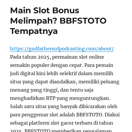
Terkini:
Main Slot Bonus
Strategi
dan
Melimpah? BBFSTOTO
Analisis
Tempatnya
untuk
Raih
Peluang
Menang
https://godfathersofpodcasting.com/about/
Pada tahun 2025, permainan slot online
semakin populer dengan cepat. Para pemain
judi digital kini lebih selektif dalam memilih
situs yang dapat diandalkan, memiliki peluang
menang yang tinggi, dan tentu saja
menghadirkan RTP yang menguntungkan.
Salah satu situs yang banyak dibicarakan oleh
para penggemar slot adalah BBFSTOTO. Diakui
sebagai platform slot gacor terbaru di tahun
2025, BBFSTOTO memberikan pengalaman