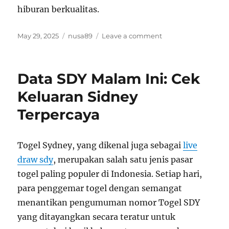
hiburan berkualitas.
Posted
Tags
on
May 29, 2025
nusa89
Leave a comment
on
Nusa89:
Platform
Judi
Data SDY Malam Ini: Cek
Online
Terpercaya
Keluaran Sidney
dengan
Terpercaya
Fitur
Lengkap
dan
Keamanan
Togel Sydney, yang dikenal juga sebagai
live
Terjamin
draw sdy
, merupakan salah satu jenis pasar
togel paling populer di Indonesia. Setiap hari,
para penggemar togel dengan semangat
menantikan pengumuman nomor Togel SDY
yang ditayangkan secara teratur untuk