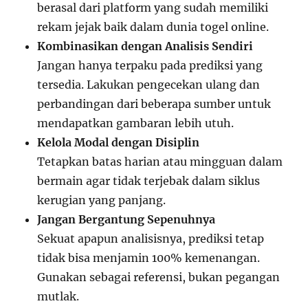
berasal dari platform yang sudah memiliki
rekam jejak baik dalam dunia togel online.
Kombinasikan dengan Analisis Sendiri
Jangan hanya terpaku pada prediksi yang
tersedia. Lakukan pengecekan ulang dan
perbandingan dari beberapa sumber untuk
mendapatkan gambaran lebih utuh.
Kelola Modal dengan Disiplin
Tetapkan batas harian atau mingguan dalam
bermain agar tidak terjebak dalam siklus
kerugian yang panjang.
Jangan Bergantung Sepenuhnya
Sekuat apapun analisisnya, prediksi tetap
tidak bisa menjamin 100% kemenangan.
Gunakan sebagai referensi, bukan pegangan
mutlak.