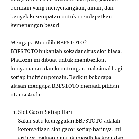
bermain yang menyenangkan, aman, dan
banyak kesempatan untuk mendapatkan
kemenangan besar!
Mengapa Memilih BBFSTOTO?
BBFSTOTO bukanlah sekadar situs slot biasa.
Platform ini dibuat untuk memberikan
kenyamanan dan keuntungan maksimal bagi
setiap individu pemain. Berikut beberapa
alasan mengapa BBFSTOTO menjadi pilihan
utama Anda:
Slot Gacor Setiap Hari
Salah satu keunggulan BBFSTOTO adalah
ketersediaan slot gacor setiap harinya. Ini
artinya, peluang untuk meraih jackpot dan