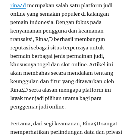
rina4d
merupakan salah satu platform judi
online yang semakin populer di kalangan
pemain Indonesia. Dengan fokus pada
kenyamanan pengguna dan keamanan
transaksi, Rina4D berhasil membangun
reputasi sebagai situs terpercaya untuk
bermain berbagai jenis permainan judi,
khususnya togel dan slot online. Artikel ini
akan membahas secara mendalam tentang
keunggulan dan fitur yang ditawarkan oleh
Rina4D serta alasan mengapa platform ini
layak menjadi pilihan utama bagi para
penggemar judi online.
Pertama, dari segi keamanan, Rina4D sangat
memperhatikan perlindungan data dan privasi