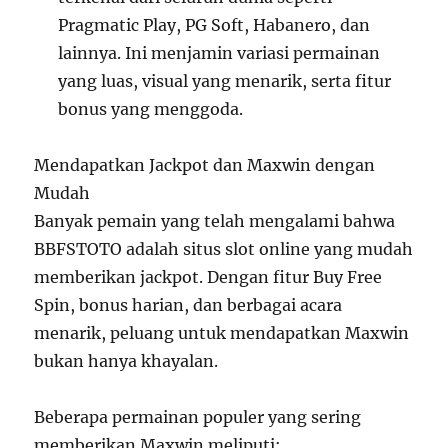
Pragmatic Play, PG Soft, Habanero, dan
lainnya. Ini menjamin variasi permainan
yang luas, visual yang menarik, serta fitur
bonus yang menggoda.
Mendapatkan Jackpot dan Maxwin dengan
Mudah
Banyak pemain yang telah mengalami bahwa
BBFSTOTO adalah situs slot online yang mudah
memberikan jackpot. Dengan fitur Buy Free
Spin, bonus harian, dan berbagai acara
menarik, peluang untuk mendapatkan Maxwin
bukan hanya khayalan.
Beberapa permainan populer yang sering
memberikan Maxwin meliputi: