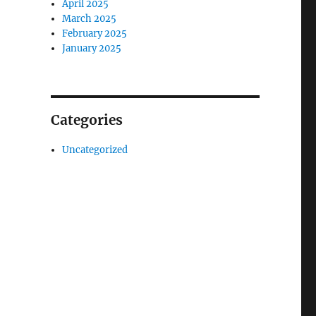
April 2025
March 2025
February 2025
January 2025
Categories
Uncategorized