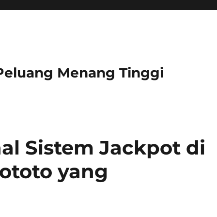
 Peluang Menang Tinggi
l Sistem Jackpot di
ototo yang