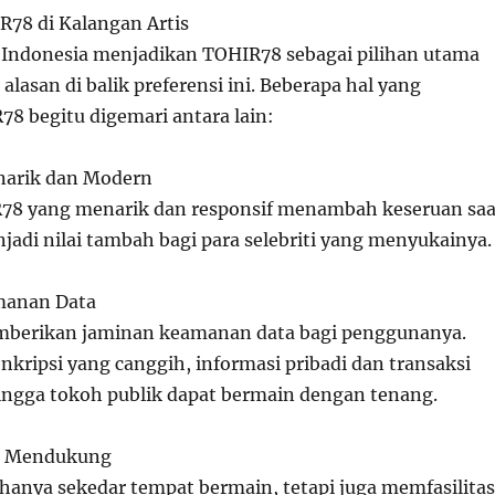
R78 di Kalangan Artis
i Indonesia menjadikan TOHIR78 sebagai pilihan utama
alasan di balik preferensi ini. Beberapa hal yang
 begitu digemari antara lain:
narik dan Modern
78 yang menarik dan responsif menambah keseruan saa
jadi nilai tambah bagi para selebriti yang menyukainya.
manan Data
emberikan jaminan keamanan data bagi penggunanya.
kripsi yang canggih, informasi pribadi dan transaksi
hingga tokoh publik dapat bermain dengan tenang.
g Mendukung
anya sekedar tempat bermain, tetapi juga memfasilitas