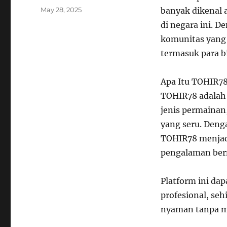
Posted
May 28, 2025
banyak dikenal 
on
di negara ini. 
komunitas yang 
termasuk para b
Apa Itu TOHIR7
TOHIR78 adalah
jenis permainan
yang seru. Deng
TOHIR78 menjadi
pengalaman ber
Platform ini da
profesional, se
nyaman tanpa m