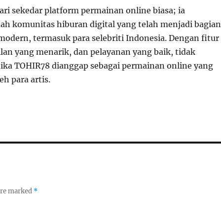
ri sekedar platform permainan online biasa; ia
h komunitas hiburan digital yang telah menjadi bagian
modern, termasuk para selebriti Indonesia. Dengan fitur
lan yang menarik, dan pelayanan yang baik, tidak
ika TOHIR78 dianggap sebagai permainan online yang
eh para artis.
 are marked
*