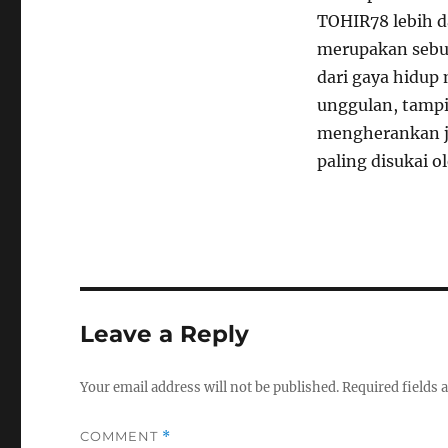
TOHIR78 lebih da
merupakan sebua
dari gaya hidup 
unggulan, tampi
mengherankan j
paling disukai ol
Leave a Reply
Your email address will not be published.
Required fields
COMMENT
*