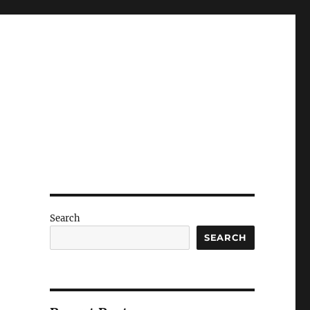
Search
SEARCH