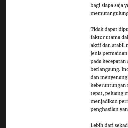
Lewat
bagi siapa saja 
Link
Slot
memutar gulung
Terbaik
Tidak dapat dip
faktor utama d
aktif dan stab
jenis permainan
pada kecepatan 
berlangsung. In
dan menyenangk
keberuntungan m
tepat, peluang 
menjadikan perm
penghasilan yan
Lebih dari seka