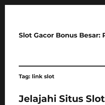
Slot Gacor Bonus Besar:
Tag:
link slot
Jelajahi Situs Slo