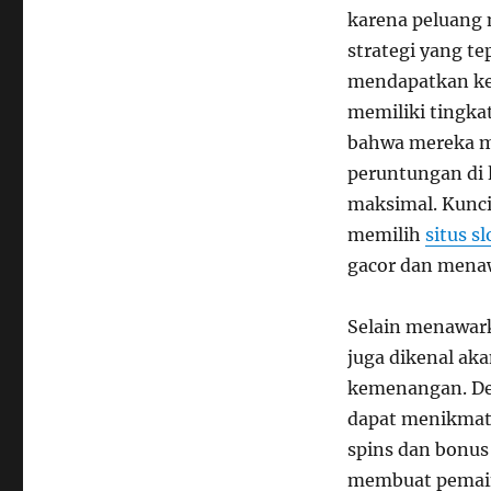
karena peluang m
strategi yang t
mendapatkan ke
memiliki tingk
bahwa mereka m
peruntungan di l
maksimal. Kunci
memilih
situs sl
gacor dan menaw
Selain menawar
juga dikenal ak
kemenangan. Den
dapat menikmati
spins dan bonus 
membuat pemain 