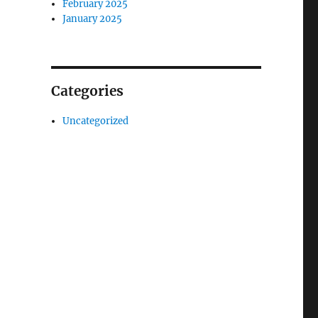
February 2025
January 2025
Categories
Uncategorized