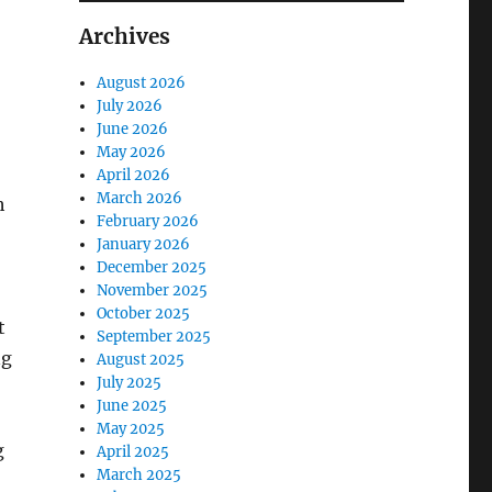
Archives
August 2026
July 2026
June 2026
May 2026
April 2026
March 2026
h
February 2026
January 2026
December 2025
November 2025
October 2025
t
September 2025
ng
August 2025
July 2025
June 2025
May 2025
g
April 2025
March 2025