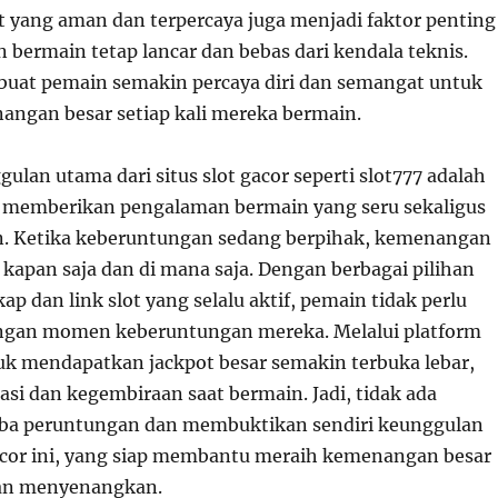
ot yang aman dan terpercaya juga menjadi faktor penting
 bermain tetap lancar dan bebas dari kendala teknis.
buat pemain semakin percaya diri dan semangat untuk
ngan besar setiap kali mereka bermain.
ulan utama dari situs slot gacor seperti slot777 adalah
emberikan pengalaman bermain yang seru sekaligus
 Ketika keberuntungan sedang berpihak, kemenangan
h kapan saja dan di mana saja. Dengan berbagai pilihan
p dan link slot yang selalu aktif, pemain tidak perlu
angan momen keberuntungan mereka. Melalui platform
tuk mendapatkan jackpot besar semakin terbuka lebar,
i dan kegembiraan saat bermain. Jadi, tidak ada
ba peruntungan dan membuktikan sendiri keunggulan
 gacor ini, yang siap membantu meraih kemenangan besar
an menyenangkan.