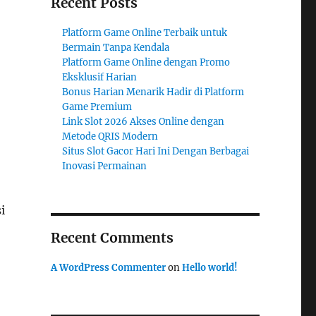
Recent Posts
Platform Game Online Terbaik untuk
Bermain Tanpa Kendala
Platform Game Online dengan Promo
Eksklusif Harian
Bonus Harian Menarik Hadir di Platform
Game Premium
Link Slot 2026 Akses Online dengan
Metode QRIS Modern
Situs Slot Gacor Hari Ini Dengan Berbagai
Inovasi Permainan
i
Recent Comments
A WordPress Commenter
on
Hello world!