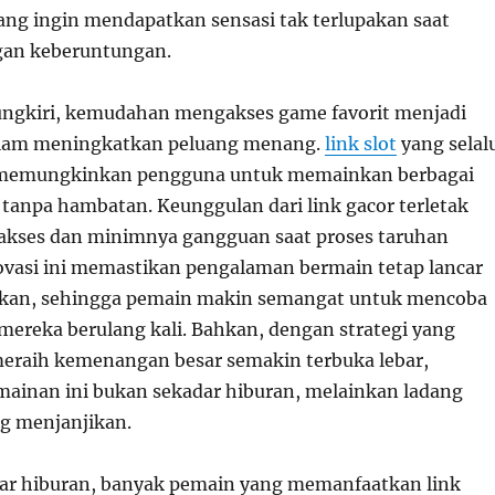
yang ingin mendapatkan sensasi tak terlupakan saat
an keberuntungan.
ungkiri, kemudahan mengakses game favorit menjadi
alam meningkatkan peluang menang.
link slot
yang selal
il memungkinkan pengguna untuk memainkan berbagai
 tanpa hambatan. Keunggulan dari link gacor terletak
akses dan minimnya gangguan saat proses taruhan
ovasi ini memastikan pengalaman bermain tetap lancar
an, sehingga pemain makin semangat untuk mencoba
ereka berulang kali. Bahkan, dengan strategi yang
meraih kemenangan besar semakin terbuka lebar,
ainan ini bukan sekadar hiburan, melainkan ladang
g menjanjikan.
dar hiburan, banyak pemain yang memanfaatkan link