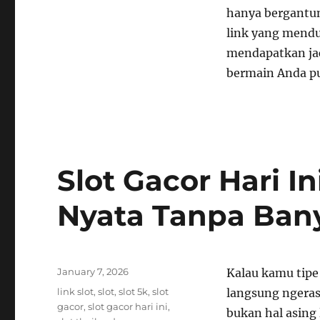
hanya bergantun
link yang mendu
mendapatkan ja
bermain Anda pu
Slot Gacor Hari I
Nyata Tanpa Ban
Posted
January 7, 2026
Kalau kamu tipe
on
Tags
link slot
,
slot
,
slot 5k
,
slot
langsung ngera
gacor
,
slot gacor hari ini
,
bukan hal asing 