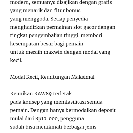
modern, semuanya disajikan dengan grafis
yang menarik dan fitur bonus
yang menggoda. Setiap penyedia
menghadirkan permainan slot gacor dengan
tingkat pengembalian tinggi, memberi
kesempatan besar bagi pemain
untuk meraih maxwin dengan modal yang
kecil.
Modal Kecil, Keuntungan Maksimal
Keunikan KAW89 terletak
pada konsep yang memfasilitasi semua
pemain. Dengan hanya bermodalkan deposit
mulai dari Rp10. 000, pengguna
sudah bisa menikmati berbagai jenis