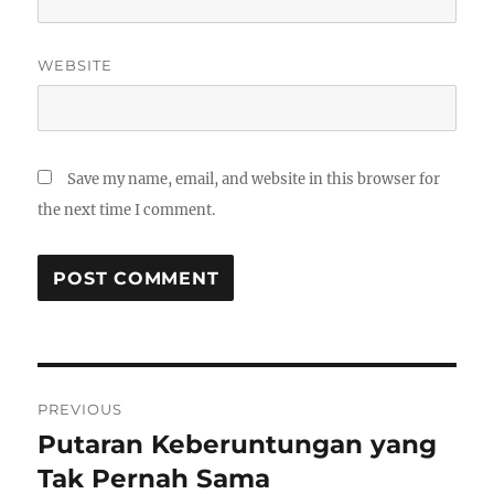
WEBSITE
Save my name, email, and website in this browser for
the next time I comment.
Post
PREVIOUS
navigation
Putaran Keberuntungan yang
Previous
post:
Tak Pernah Sama