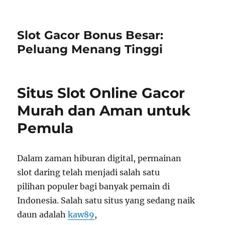
Slot Gacor Bonus Besar:
Peluang Menang Tinggi
Situs Slot Online Gacor
Murah dan Aman untuk
Pemula
Dalam zaman hiburan digital, permainan
slot daring telah menjadi salah satu
pilihan populer bagi banyak pemain di
Indonesia. Salah satu situs yang sedang naik
daun adalah
kaw89
,