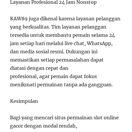
Layanan Profesional 24 Jam Nonstop
KAW89 juga dikenal karena layanan pelanggan
yang berkualitas. Tim layanan pelanggan
tersedia untuk membantu pemain selama 24
jam setiap hari melalui live chat, WhatsApp,
dan media sosial resmi. Dukungan ini
memastikan setiap permasalahan dapat
diatasi dengan cepat dan
profesional, agar pemain dapat fokus
menikmati permainan tanpa ada gangguan.
Kesimpulan
Bagi yang mencari situs permainan slot online
gacor dengan modal rendah,