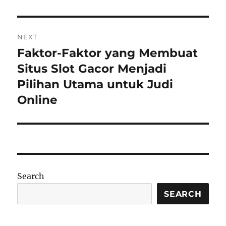
NEXT
Faktor-Faktor yang Membuat
Next
post:
Situs Slot Gacor Menjadi
Pilihan Utama untuk Judi
Online
Search
SEARCH