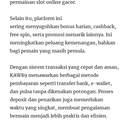
permainan slot online gacor.
Selain itu, platform ini
sering menyuguhkan bonus harian, cashback,
free spin, serta promosi menarik lainnya. Ini
meningkatkan peluang kemenangan, bahkan
bagi pemain yang masih pemula.
Dengan sistem transaksi yang cepat dan aman,
KAW89 menawarkan berbagai metode
pembayaran seperti transfer bank, e-wallet,
dan pulsa tanpa dikenakan potongan. Proses
deposit dan penarikan juga memerlukan
waktu yang singkat, membuat pengalaman
bermain menjadi lebih praktis dan efisien.