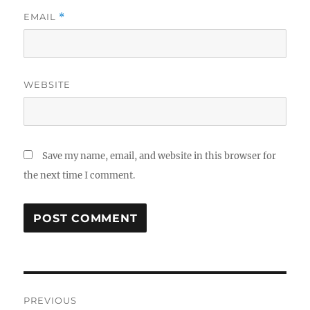
EMAIL
*
WEBSITE
Save my name, email, and website in this browser for
the next time I comment.
Post
PREVIOUS