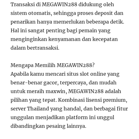
Transaksi di MEGAWIN288 didukung oleh
sistem otomatis, sehingga proses deposit dan
penarikan hanya memerlukan beberapa detik.
Hal ini sangat penting bagi pemain yang
menginginkan kenyamanan dan kecepatan
dalam bertransaksi.
Mengapa Memilih MEGAWIN288?
Apabila kamu mencari situs slot online yang
benar-benar gacor, terpercaya, dan mudah
untuk meraih maxwin, MEGAWIN288 adalah
pilihan yang tepat. Kombinasi lisensi premium,
server Thailand yang handal, dan berbagai fitur
unggulan menjadikan platform ini unggul
dibandingkan pesaing lainnya.