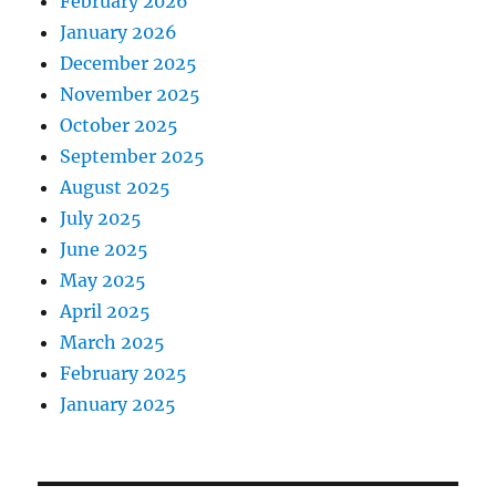
February 2026
January 2026
December 2025
November 2025
October 2025
September 2025
August 2025
July 2025
June 2025
May 2025
April 2025
March 2025
February 2025
January 2025