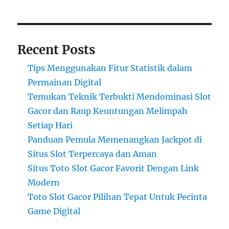
Recent Posts
Tips Menggunakan Fitur Statistik dalam
Permainan Digital
Temukan Teknik Terbukti Mendominasi Slot
Gacor dan Raup Keuntungan Melimpah
Setiap Hari
Panduan Pemula Memenangkan Jackpot di
Situs Slot Terpercaya dan Aman
Situs Toto Slot Gacor Favorit Dengan Link
Modern
Toto Slot Gacor Pilihan Tepat Untuk Pecinta
Game Digital