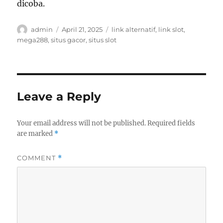
dicoba.
Author
Posted
Tags
admin
April 21, 2025
link alternatif
,
link slot
,
on
mega288
,
situs gacor
,
situs slot
Leave a Reply
Your email address will not be published.
Required fields
are marked
*
COMMENT
*