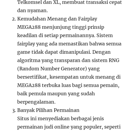
Telkomsel dan XL, membuat transaksi cepat
dan nyaman.
Kemudahan Menang dan Fairplay
MEGA288 menjunjung tinggi prinsip
keadilan di setiap permainannya. Sistem
fairplay yang ada memastikan bahwa semua
game tidak dapat dimanipulasi. Dengan
algoritma yang transparan dan sistem RNG
(Random Number Generator) yang
bersertifikat, kesempatan untuk menang di
MEGA288 terbuka luas bagi semua pemain,
baik pemula maupun yang sudah
berpengalaman.
Banyak Pilihan Permainan
Situs ini menyediakan berbagai jenis
permainan judi online yang populer, seperti