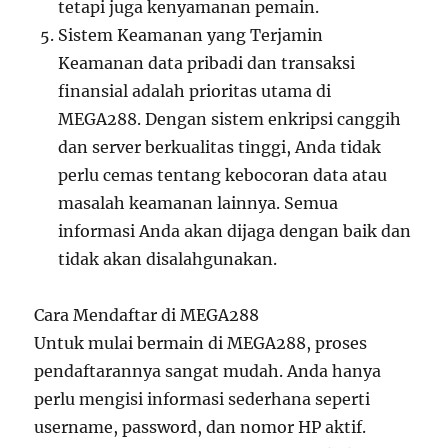
tetapi juga kenyamanan pemain.
Sistem Keamanan yang Terjamin
Keamanan data pribadi dan transaksi
finansial adalah prioritas utama di
MEGA288. Dengan sistem enkripsi canggih
dan server berkualitas tinggi, Anda tidak
perlu cemas tentang kebocoran data atau
masalah keamanan lainnya. Semua
informasi Anda akan dijaga dengan baik dan
tidak akan disalahgunakan.
Cara Mendaftar di MEGA288
Untuk mulai bermain di MEGA288, proses
pendaftarannya sangat mudah. Anda hanya
perlu mengisi informasi sederhana seperti
username, password, dan nomor HP aktif.