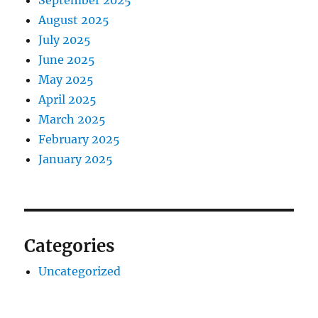
September 2025
August 2025
July 2025
June 2025
May 2025
April 2025
March 2025
February 2025
January 2025
Categories
Uncategorized