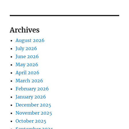
Archives
August 2026
July 2026
June 2026
May 2026
April 2026
March 2026
February 2026
January 2026
December 2025
November 2025
October 2025