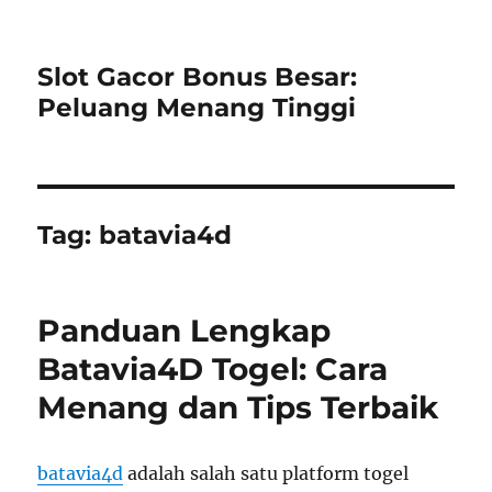
Slot Gacor Bonus Besar:
Peluang Menang Tinggi
Tag:
batavia4d
Panduan Lengkap
Batavia4D Togel: Cara
Menang dan Tips Terbaik
batavia4d
adalah salah satu platform togel