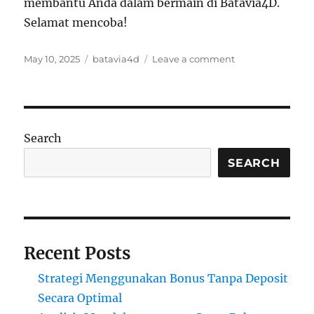
membantu Anda dalam bermain di Batavia4D.
Selamat mencoba!
Posted
Tags
on
May 10, 2025
batavia4d
Leave a comment
on
Panduan
Lengkap
Batavia4D
Togel:
Cara
Search
Menang
dan
SEARCH
Tips
Terbaik
Recent Posts
Strategi Menggunakan Bonus Tanpa Deposit
Secara Optimal