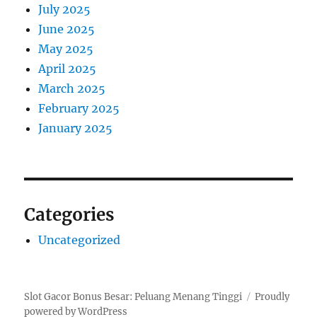
July 2025
June 2025
May 2025
April 2025
March 2025
February 2025
January 2025
Categories
Uncategorized
Slot Gacor Bonus Besar: Peluang Menang Tinggi
Proudly
powered by WordPress