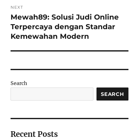
NEXT
Mewah89: Solusi Judi Online
Next
post:
Terpercaya dengan Standar
Kemewahan Modern
Search
SEARCH
Recent Posts