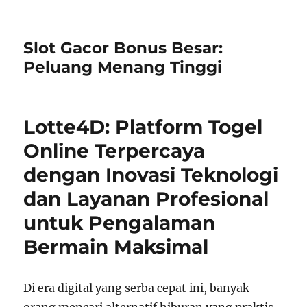
Slot Gacor Bonus Besar:
Peluang Menang Tinggi
Lotte4D: Platform Togel
Online Terpercaya
dengan Inovasi Teknologi
dan Layanan Profesional
untuk Pengalaman
Bermain Maksimal
Di era digital yang serba cepat ini, banyak