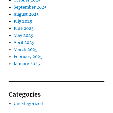
October 2025
September 2025
August 2025
July 2025
June 2025
May 2025
April 2025
March 2025
February 2025
January 2025
Categories
Uncategorized