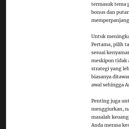
termasuk tema p
bonus dan putara
memperpanjang 
Untuk meningkat
Pertama, pilih t
sesuai kenyama
meskipun tidak
strategi yang l
biasanya ditawa
awal sehingga A
Penting juga un
menggiurkan, n
masalah keuanga
Anda merasa kes