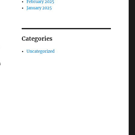
February 2025
January 2025
Categories
n
Uncategorized
n