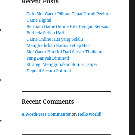
Recent Posts
Toto Slot Gacor Pilihan Tepat Untuk Pecinta
Game Digital
g
Bermain Game Online Hits Dengan Sensasi
n
Berbeda Setiap Hari
Game Online Hits yang Selalu
Menghadirkan Bonus Setiap Hari
Slot Gacor Hari Ini Dari Server Thailand
Yang Banyak Diminati
Strategi Menggunakan Bonus Tanpa
Deposit Secara Optimal
s
Recent Comments
A WordPress Commenter
on
Hello world!
D”