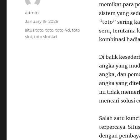
memikat para p
Author
admin
sistem yang sede
Posted
January 19, 2026
“toto” sering k
on
Tags
situs toto
,
toto
,
toto 4d
,
toto
seru, terutama
slot
,
toto slot 4d
kombinasi hadia
Di balik kesede
angka yang muda
angka, dan pema
angka yang dite
ini tidak memer
mencari solusi c
Salah satu kunc
terpercaya. Situ
dengan pembayar