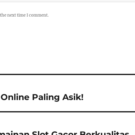
 the next time I comment.
 Online Paling Asik!
mainan Slot Gacor Berkualitas