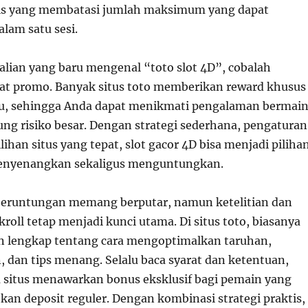
is yang membatasi jumlah maksimum yang dapat
lam satu sesi.
kalian yang baru mengenal “toto slot 4D”, cobalah
at promo. Banyak situs toto memberikan reward khusus
ru, sehingga Anda dapat menikmati pengalaman bermai
g risiko besar. Dengan strategi sederhana, pengaturan
ihan situs yang tepat, slot gacor 4D bisa menjadi piliha
enyenangkan sekaligus menguntungkan.
beruntungan memang berputar, namun ketelitian dan
oll tetap menjadi kunci utama. Di situs toto, biasanya
n lengkap tentang cara mengoptimalkan taruhan,
n, dan tips menang. Selalu baca syarat dan ketentuan,
 situs menawarkan bonus eksklusif bagi pemain yang
an deposit reguler. Dengan kombinasi strategi praktis,