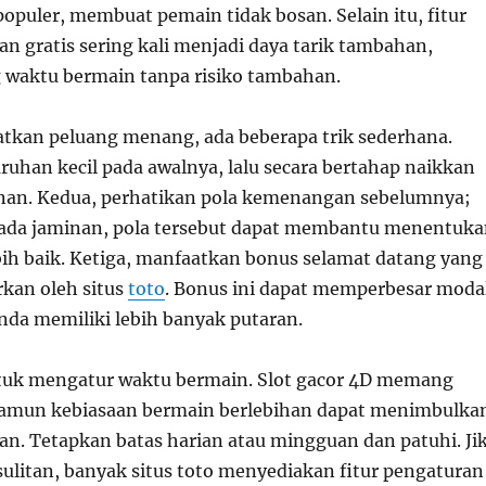
opuler, membuat pemain tidak bosan. Selain itu, fitur
n gratis sering kali menjadi daya tarik tambahan,
waktu bermain tanpa risiko tambahan.
kan peluang menang, ada beberapa trik sederhana.
aruhan kecil pada awalnya, lalu secara bertahap naikkan
nan. Kedua, perhatikan pola kemenangan sebelumnya;
 ada jaminan, pola tersebut dapat membantu menentuk
ebih baik. Ketiga, manfaatkan bonus selamat datang yang
rkan oleh situs
toto
. Bonus ini dapat memperbesar moda
nda memiliki lebih banyak putaran.
tuk mengatur waktu bermain. Slot gacor 4D memang
amun kebiasaan bermain berlebihan dapat menimbulka
n. Tetapkan batas harian atau mingguan dan patuhi. Ji
ulitan, banyak situs toto menyediakan fitur pengaturan