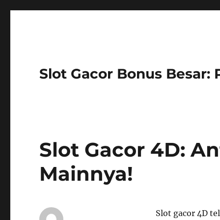
Slot Gacor Bonus Besar:
Slot Gacor 4D: Ant
Mainnya!
Slot gacor 4D te