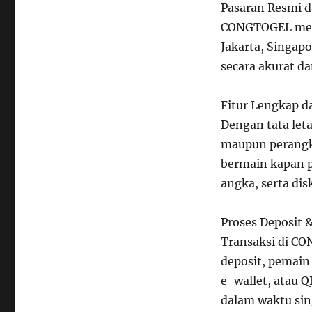
Pasaran Resmi 
CONGTOGEL mena
Jakarta, Singapo
secara akurat da
Fitur Lengkap 
Dengan tata leta
maupun perangk
bermain kapan pu
angka, serta d
Proses Deposit 
Transaksi di C
deposit, pemain
e-wallet, atau 
dalam waktu sing