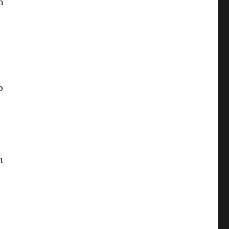
n
b
n