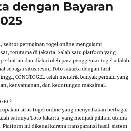
ta dengan Bayaran
2025
, sektor permainan togel online mengalami
at, terutama di Jakarta. Salah satu platform yang
perhatian dan diakui oleh para penggemar togel adalah
nal sebagai situs resmi Toto Jakarta dengan tarif
tinggi, CONGTOGEL telah menarik banyak pemain yang
an, kenyamanan, dan keuntungan maksimal.
OGEL?
pakan situs togel online yang menyediakan berbagai
alah satunya Toto Jakarta, yang menjadi pilihan utama
l. Platform ini dikenal karena transparansi hasil, sistem