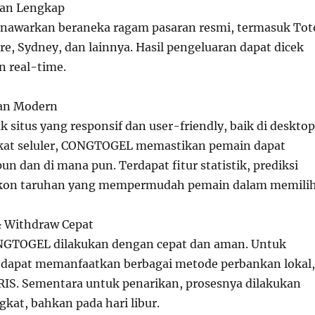
dan Lengkap
warkan beraneka ragam pasaran resmi, termasuk Tot
re, Sydney, dan lainnya. Hasil pengeluaran dapat dicek
n real-time.
dan Modern
k situs yang responsif dan user-friendly, baik di desktop
at seluler, CONGTOGEL memastikan pemain dapat
n dan di mana pun. Terdapat fitur statistik, prediksi
iskon taruhan yang mempermudah pemain dalam memilih
& Withdraw Cepat
ONGTOGEL dilakukan dengan cepat dan aman. Untuk
 dapat memanfaatkan berbagai metode perbankan lokal,
QRIS. Sementara untuk penarikan, prosesnya dilakukan
kat, bahkan pada hari libur.