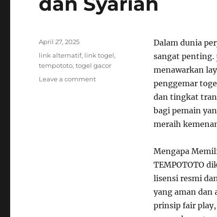
dan Syariah
Posted
April 27, 2025
Dalam dunia per
on
Tags
link alternatif
,
link togel
,
sangat penting.
tempototo
,
togel gacor
menawarkan laya
on
Leave a comment
penggemar togel
TEMPOTOTO
dan tingkat tra
Situs
Resmi
bagi pemain yan
2025:
meraih kemena
Bermain
Togel
HK
Mengapa Memil
dengan
TEMPOTOTO diken
Nyaman
lisensi resmi 
dan
Syariah
yang aman dan a
prinsip fair pla