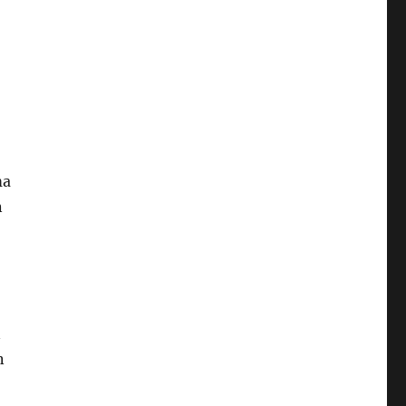
ma
n
n
n