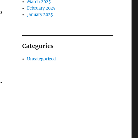
March 2025
February 2025
o
January 2025
Categories
Uncategorized
.