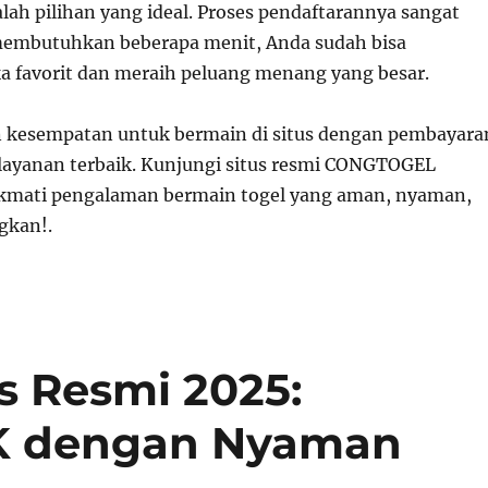
h pilihan yang ideal. Proses pendaftarannya sangat
embutuhkan beberapa menit, Anda sudah bisa
 favorit dan meraih peluang menang yang besar.
n kesempatan untuk bermain di situs dengan pembayara
elayanan terbaik. Kunjungi situs resmi CONGTOGEL
ikmati pengalaman bermain togel yang aman, nyaman,
gkan!.
 Resmi 2025:
HK dengan Nyaman