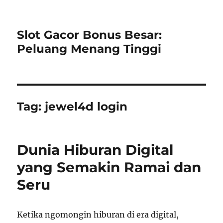
Slot Gacor Bonus Besar:
Peluang Menang Tinggi
Tag:
jewel4d login
Dunia Hiburan Digital
yang Semakin Ramai dan
Seru
Ketika ngomongin hiburan di era digital,