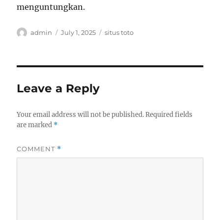
menguntungkan.
Author
Posted
Tags
admin
July 1, 2025
situs toto
on
Leave a Reply
Your email address will not be published.
Required fields
are marked
*
COMMENT
*