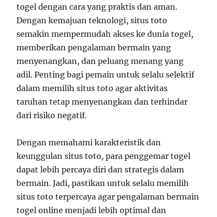
togel dengan cara yang praktis dan aman.
Dengan kemajuan teknologi, situs toto
semakin mempermudah akses ke dunia togel,
memberikan pengalaman bermain yang
menyenangkan, dan peluang menang yang
adil. Penting bagi pemain untuk selalu selektif
dalam memilih situs toto agar aktivitas
taruhan tetap menyenangkan dan terhindar
dari risiko negatif.
Dengan memahami karakteristik dan
keunggulan situs toto, para penggemar togel
dapat lebih percaya diri dan strategis dalam
bermain. Jadi, pastikan untuk selalu memilih
situs toto terpercaya agar pengalaman bermain
togel online menjadi lebih optimal dan