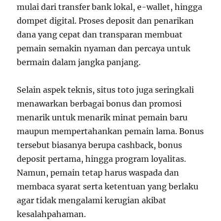
mulai dari transfer bank lokal, e-wallet, hingga
dompet digital. Proses deposit dan penarikan
dana yang cepat dan transparan membuat
pemain semakin nyaman dan percaya untuk
bermain dalam jangka panjang.
Selain aspek teknis, situs toto juga seringkali
menawarkan berbagai bonus dan promosi
menarik untuk menarik minat pemain baru
maupun mempertahankan pemain lama. Bonus
tersebut biasanya berupa cashback, bonus
deposit pertama, hingga program loyalitas.
Namun, pemain tetap harus waspada dan
membaca syarat serta ketentuan yang berlaku
agar tidak mengalami kerugian akibat
kesalahpahaman.