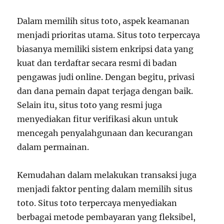
Dalam memilih situs toto, aspek keamanan
menjadi prioritas utama. Situs toto terpercaya
biasanya memiliki sistem enkripsi data yang
kuat dan terdaftar secara resmi di badan
pengawas judi online. Dengan begitu, privasi
dan dana pemain dapat terjaga dengan baik.
Selain itu, situs toto yang resmi juga
menyediakan fitur verifikasi akun untuk
mencegah penyalahgunaan dan kecurangan
dalam permainan.
Kemudahan dalam melakukan transaksi juga
menjadi faktor penting dalam memilih situs
toto. Situs toto terpercaya menyediakan
berbagai metode pembayaran yang fleksibel,