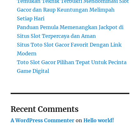
Temukan Teknik Terbukti Mendominasi Slot
Gacor dan Raup Keuntungan Melimpah
Setiap Hari
Panduan Pemula Memenangkan Jackpot di
Situs Slot Terpercaya dan Aman
Situs Toto Slot Gacor Favorit Dengan Link
Modern
Toto Slot Gacor Pilihan Tepat Untuk Pecinta
Game Digital
Recent Comments
A WordPress Commenter
on
Hello world!