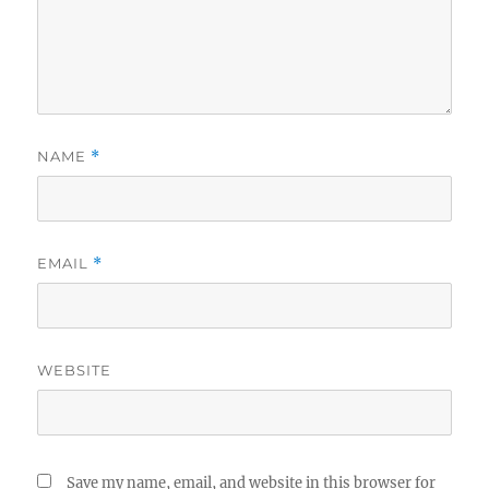
NAME
*
EMAIL
*
WEBSITE
Save my name, email, and website in this browser for