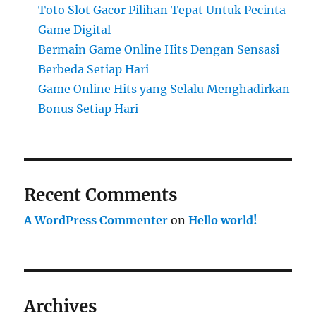
Toto Slot Gacor Pilihan Tepat Untuk Pecinta
Game Digital
Bermain Game Online Hits Dengan Sensasi
Berbeda Setiap Hari
Game Online Hits yang Selalu Menghadirkan
Bonus Setiap Hari
Recent Comments
A WordPress Commenter
on
Hello world!
Archives