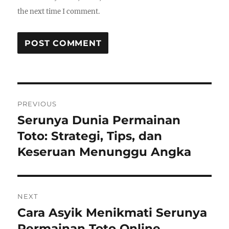
the next time I comment.
Post
PREVIOUS
navigation
Serunya Dunia Permainan
Previous
post:
Toto: Strategi, Tips, dan
Keseruan Menunggu Angka
NEXT
Cara Asyik Menikmati Serunya
Next
post:
Permainan Toto Online