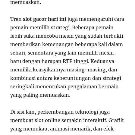
memuaskan.
Tren
slot gacor hari ini
juga memengaruhi cara
pemain memilih strategi. Beberapa pemain
lebih suka mencoba mesin yang sudah terbukti
memberikan kemenangan beberapa kali dalam
sehari, sementara yang lain memilih mesin
baru dengan harapan RTP tinggi. Keduanya
memiliki keasyikannya masing-masing, dan
kombinasi antara keberuntungan dan strategi
seringkali menentukan pengalaman bermain
yang paling memuaskan.
Di sisi lain, perkembangan teknologi juga
membuat slot online semakin interaktif. Grafik
yang memukau, animasi menarik, dan efek