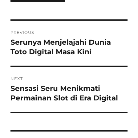
Post
PREVIOUS
navigation
Serunya Menjelajahi Dunia
Previous
post:
Toto Digital Masa Kini
NEXT
Sensasi Seru Menikmati
Next
post:
Permainan Slot di Era Digital