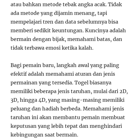
atau bahkan metode tebak angka acak. Tidak
ada metode yang dijamin menang, tapi
mempelajari tren dan data sebelumnya bisa
memberi sedikit keuntungan. Kuncinya adalah
bermain dengan bijak, memahami batas, dan
tidak terbawa emosi ketika kalah.
Bagi pemain baru, langkah awal yang paling
efektif adalah memahami aturan dan jenis
permainan yang tersedia. Togel biasanya
memiliki beberapa jenis taruhan, mulai dari 2D,
3D, hingga 4D, yang masing-masing memiliki
peluang dan hadiah berbeda. Memahami jenis
taruhan ini akan membantu pemain membuat
keputusan yang lebih tepat dan menghindari
kebingungan saat bermain.