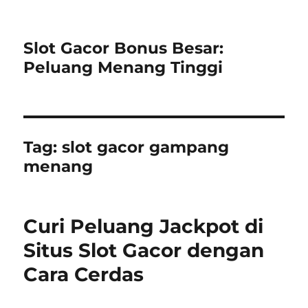
Slot Gacor Bonus Besar:
Peluang Menang Tinggi
Tag:
slot gacor gampang
menang
Curi Peluang Jackpot di
Situs Slot Gacor dengan
Cara Cerdas