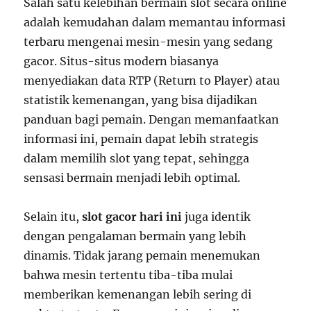
Salah satu kelebihan bermain slot secara online
adalah kemudahan dalam memantau informasi
terbaru mengenai mesin-mesin yang sedang
gacor. Situs-situs modern biasanya
menyediakan data RTP (Return to Player) atau
statistik kemenangan, yang bisa dijadikan
panduan bagi pemain. Dengan memanfaatkan
informasi ini, pemain dapat lebih strategis
dalam memilih slot yang tepat, sehingga
sensasi bermain menjadi lebih optimal.
Selain itu,
slot gacor hari ini
juga identik
dengan pengalaman bermain yang lebih
dinamis. Tidak jarang pemain menemukan
bahwa mesin tertentu tiba-tiba mulai
memberikan kemenangan lebih sering di