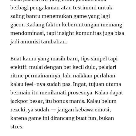
berbagi pengalaman atau testimoni untuk
saling bantu menemukan game yang lagi
gacor. Kadang faktor keberuntungan memang
mendominasi, tapi insight komunitas juga bisa
jadi amunisi tambahan.
Buat kamu yang masih baru, tips simpel tapi
efektif: mulai dengan bet kecil dulu, pelajari
ritme permainannya, lalu naikkan perlahan
kalau feel-nya sudah pas. Ingat, tujuan utama
bermain itu menikmati prosesnya. Kalau dapat
jackpot besar, itu bonus manis. Kalau belum
rezeki, ya sudah — jangan kebawa emosi,
karena game ini dirancang buat fun, bukan
stres.