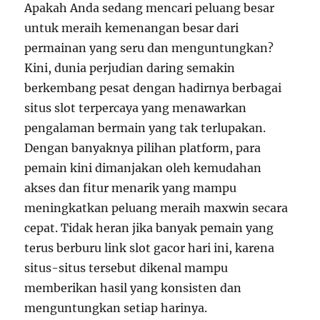
Apakah Anda sedang mencari peluang besar
untuk meraih kemenangan besar dari
permainan yang seru dan menguntungkan?
Kini, dunia perjudian daring semakin
berkembang pesat dengan hadirnya berbagai
situs slot terpercaya yang menawarkan
pengalaman bermain yang tak terlupakan.
Dengan banyaknya pilihan platform, para
pemain kini dimanjakan oleh kemudahan
akses dan fitur menarik yang mampu
meningkatkan peluang meraih maxwin secara
cepat. Tidak heran jika banyak pemain yang
terus berburu link slot gacor hari ini, karena
situs-situs tersebut dikenal mampu
memberikan hasil yang konsisten dan
menguntungkan setiap harinya.