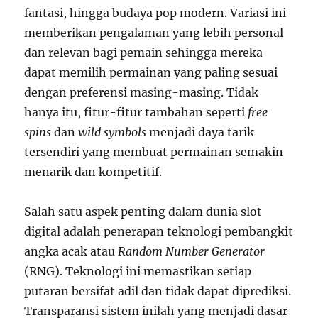
fantasi, hingga budaya pop modern. Variasi ini
memberikan pengalaman yang lebih personal
dan relevan bagi pemain sehingga mereka
dapat memilih permainan yang paling sesuai
dengan preferensi masing-masing. Tidak
hanya itu, fitur-fitur tambahan seperti
free
spins
dan
wild symbols
menjadi daya tarik
tersendiri yang membuat permainan semakin
menarik dan kompetitif.
Salah satu aspek penting dalam dunia slot
digital adalah penerapan teknologi pembangkit
angka acak atau
Random Number Generator
(RNG). Teknologi ini memastikan setiap
putaran bersifat adil dan tidak dapat diprediksi.
Transparansi sistem inilah yang menjadi dasar