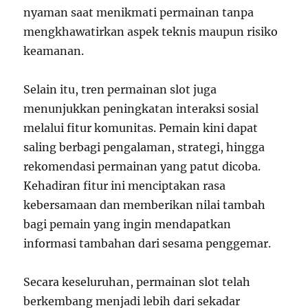
nyaman saat menikmati permainan tanpa
mengkhawatirkan aspek teknis maupun risiko
keamanan.
Selain itu, tren permainan slot juga
menunjukkan peningkatan interaksi sosial
melalui fitur komunitas. Pemain kini dapat
saling berbagi pengalaman, strategi, hingga
rekomendasi permainan yang patut dicoba.
Kehadiran fitur ini menciptakan rasa
kebersamaan dan memberikan nilai tambah
bagi pemain yang ingin mendapatkan
informasi tambahan dari sesama penggemar.
Secara keseluruhan, permainan slot telah
berkembang menjadi lebih dari sekadar