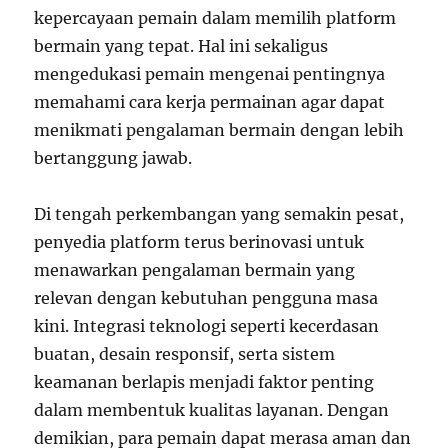
kepercayaan pemain dalam memilih platform
bermain yang tepat. Hal ini sekaligus
mengedukasi pemain mengenai pentingnya
memahami cara kerja permainan agar dapat
menikmati pengalaman bermain dengan lebih
bertanggung jawab.
Di tengah perkembangan yang semakin pesat,
penyedia platform terus berinovasi untuk
menawarkan pengalaman bermain yang
relevan dengan kebutuhan pengguna masa
kini. Integrasi teknologi seperti kecerdasan
buatan, desain responsif, serta sistem
keamanan berlapis menjadi faktor penting
dalam membentuk kualitas layanan. Dengan
demikian, para pemain dapat merasa aman dan