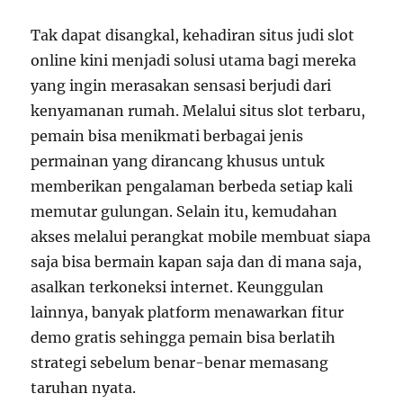
Tak dapat disangkal, kehadiran situs judi slot
online kini menjadi solusi utama bagi mereka
yang ingin merasakan sensasi berjudi dari
kenyamanan rumah. Melalui situs slot terbaru,
pemain bisa menikmati berbagai jenis
permainan yang dirancang khusus untuk
memberikan pengalaman berbeda setiap kali
memutar gulungan. Selain itu, kemudahan
akses melalui perangkat mobile membuat siapa
saja bisa bermain kapan saja dan di mana saja,
asalkan terkoneksi internet. Keunggulan
lainnya, banyak platform menawarkan fitur
demo gratis sehingga pemain bisa berlatih
strategi sebelum benar-benar memasang
taruhan nyata.