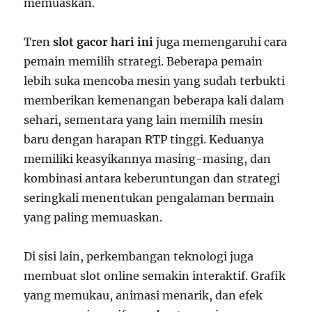
memuaskan.
Tren
slot gacor hari ini
juga memengaruhi cara
pemain memilih strategi. Beberapa pemain
lebih suka mencoba mesin yang sudah terbukti
memberikan kemenangan beberapa kali dalam
sehari, sementara yang lain memilih mesin
baru dengan harapan RTP tinggi. Keduanya
memiliki keasyikannya masing-masing, dan
kombinasi antara keberuntungan dan strategi
seringkali menentukan pengalaman bermain
yang paling memuaskan.
Di sisi lain, perkembangan teknologi juga
membuat slot online semakin interaktif. Grafik
yang memukau, animasi menarik, dan efek