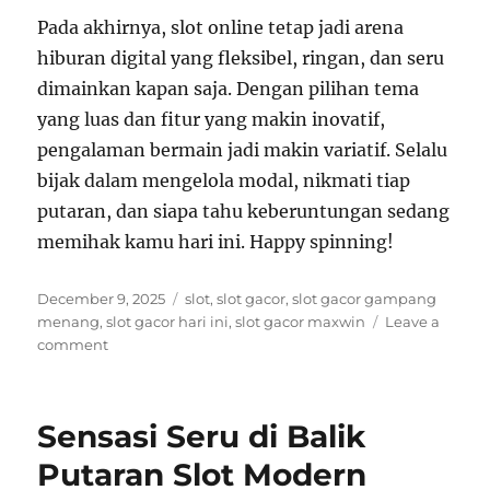
Pada akhirnya, slot online tetap jadi arena
hiburan digital yang fleksibel, ringan, dan seru
dimainkan kapan saja. Dengan pilihan tema
yang luas dan fitur yang makin inovatif,
pengalaman bermain jadi makin variatif. Selalu
bijak dalam mengelola modal, nikmati tiap
putaran, dan siapa tahu keberuntungan sedang
memihak kamu hari ini. Happy spinning!
Posted
Tags
December 9, 2025
slot
,
slot gacor
,
slot gacor gampang
on
menang
,
slot gacor hari ini
,
slot gacor maxwin
Leave a
on
comment
Putaran
Gacor
yang
Sensasi Seru di Balik
Bikin
Nagih
Putaran Slot Modern