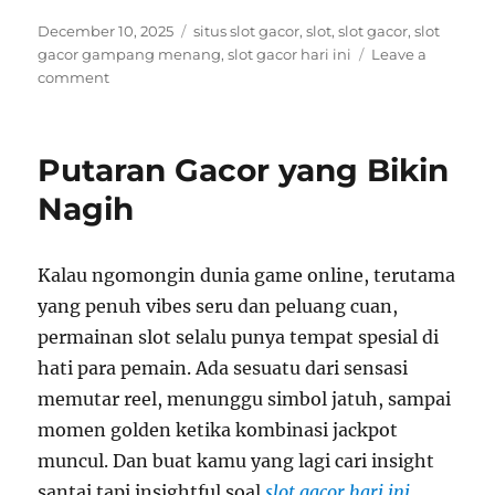
Posted
Tags
December 10, 2025
situs slot gacor
,
slot
,
slot gacor
,
slot
on
gacor gampang menang
,
slot gacor hari ini
Leave a
on
comment
Sensasi
Seru
Menikmati
Putaran Gacor yang Bikin
Permainan
Slot
Nagih
di
Era
Digital
Kalau ngomongin dunia game online, terutama
yang penuh vibes seru dan peluang cuan,
permainan slot selalu punya tempat spesial di
hati para pemain. Ada sesuatu dari sensasi
memutar reel, menunggu simbol jatuh, sampai
momen golden ketika kombinasi jackpot
muncul. Dan buat kamu yang lagi cari insight
santai tapi insightful soal
slot gacor hari ini
,