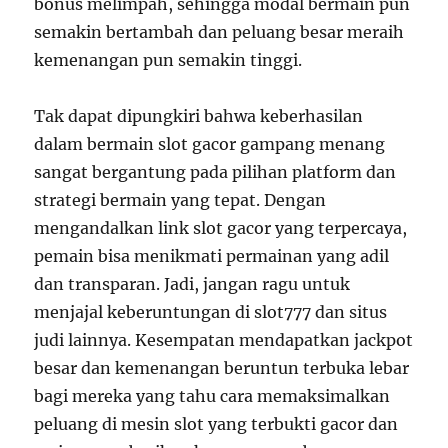
bonus melimpah, sehingga modal bermain pun
semakin bertambah dan peluang besar meraih
kemenangan pun semakin tinggi.
Tak dapat dipungkiri bahwa keberhasilan
dalam bermain slot gacor gampang menang
sangat bergantung pada pilihan platform dan
strategi bermain yang tepat. Dengan
mengandalkan link slot gacor yang terpercaya,
pemain bisa menikmati permainan yang adil
dan transparan. Jadi, jangan ragu untuk
menjajal keberuntungan di slot777 dan situs
judi lainnya. Kesempatan mendapatkan jackpot
besar dan kemenangan beruntun terbuka lebar
bagi mereka yang tahu cara memaksimalkan
peluang di mesin slot yang terbukti gacor dan