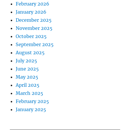
February 2026
January 2026
December 2025
November 2025
October 2025
September 2025
August 2025
July 2025
June 2025
May 2025
April 2025
March 2025
February 2025
January 2025