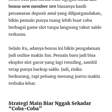
bonus new member 100
biasanya kasih
penawaran deposit awal yang dilipatgandakan,
bikin pemain punya ruang lebih buat coba
berbagai game slot tanpa langsung takut saldo
terkuras.
Selain itu, adanya bonus ini bikin pengalaman
judi online makin fun. Pemain baru jadi bisa
eksplor slot gacor yang lagi trending, sambil
tetap punya backup saldo. Jadi, risiko
berkurang, tapi peluang menang justru makin
terbuka lebar.
Strategi Main Biar Nggak Sekadar
“Coba-Coba”