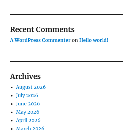
Recent Comments
A WordPress Commenter
on
Hello world!
Archives
August 2026
July 2026
June 2026
May 2026
April 2026
March 2026