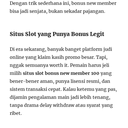
Dengan trik sederhana ini, bonus new member
bisa jadi senjata, bukan sekadar pajangan.
Situs Slot yang Punya Bonus Legit
Di era sekarang, banyak banget platform judi
online yang klaim kasih promo besar. Tapi,
nggak semuanya worth it. Pemain harus jeli
milih
situs slot bonus new member 100
yang
bener-bener aman, punya lisensi resmi, dan
sistem transaksi cepat. Kalau ketemu yang pas,
dijamin pengalaman main jadi lebih tenang,
tanpa drama delay withdraw atau syarat yang
ribet.