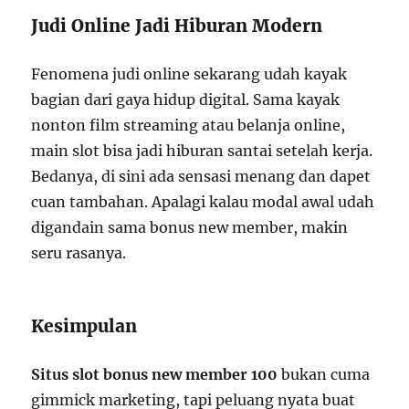
Judi Online Jadi Hiburan Modern
Fenomena judi online sekarang udah kayak
bagian dari gaya hidup digital. Sama kayak
nonton film streaming atau belanja online,
main slot bisa jadi hiburan santai setelah kerja.
Bedanya, di sini ada sensasi menang dan dapet
cuan tambahan. Apalagi kalau modal awal udah
digandain sama bonus new member, makin
seru rasanya.
Kesimpulan
Situs slot bonus new member 100
bukan cuma
gimmick marketing, tapi peluang nyata buat