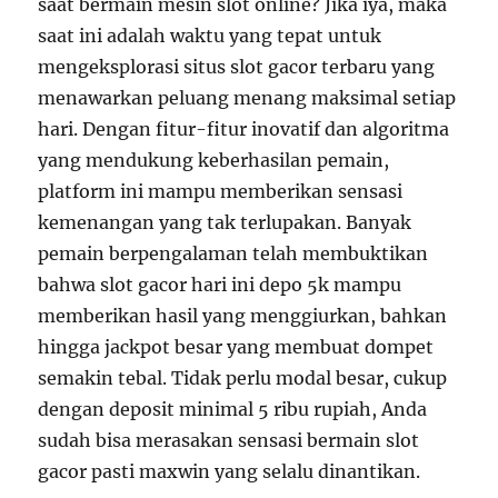
saat bermain mesin slot online? Jika iya, maka
saat ini adalah waktu yang tepat untuk
mengeksplorasi situs slot gacor terbaru yang
menawarkan peluang menang maksimal setiap
hari. Dengan fitur-fitur inovatif dan algoritma
yang mendukung keberhasilan pemain,
platform ini mampu memberikan sensasi
kemenangan yang tak terlupakan. Banyak
pemain berpengalaman telah membuktikan
bahwa slot gacor hari ini depo 5k mampu
memberikan hasil yang menggiurkan, bahkan
hingga jackpot besar yang membuat dompet
semakin tebal. Tidak perlu modal besar, cukup
dengan deposit minimal 5 ribu rupiah, Anda
sudah bisa merasakan sensasi bermain slot
gacor pasti maxwin yang selalu dinantikan.