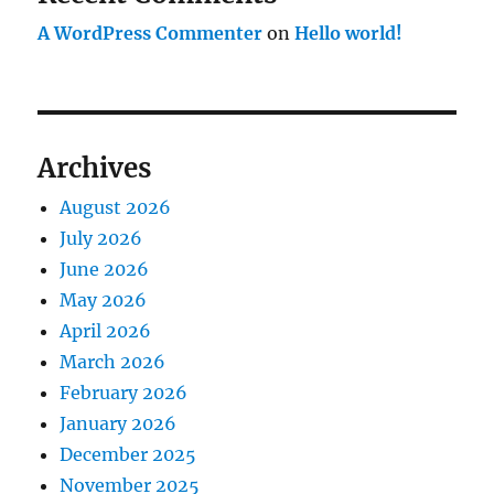
A WordPress Commenter
on
Hello world!
Archives
August 2026
July 2026
June 2026
May 2026
April 2026
March 2026
February 2026
January 2026
December 2025
November 2025