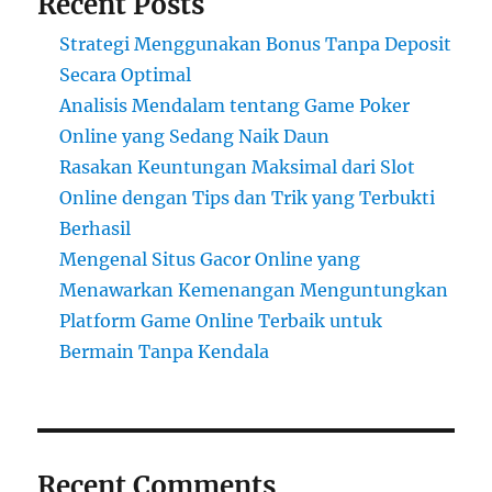
Recent Posts
Strategi Menggunakan Bonus Tanpa Deposit
Secara Optimal
Analisis Mendalam tentang Game Poker
Online yang Sedang Naik Daun
Rasakan Keuntungan Maksimal dari Slot
Online dengan Tips dan Trik yang Terbukti
Berhasil
Mengenal Situs Gacor Online yang
Menawarkan Kemenangan Menguntungkan
Platform Game Online Terbaik untuk
Bermain Tanpa Kendala
Recent Comments