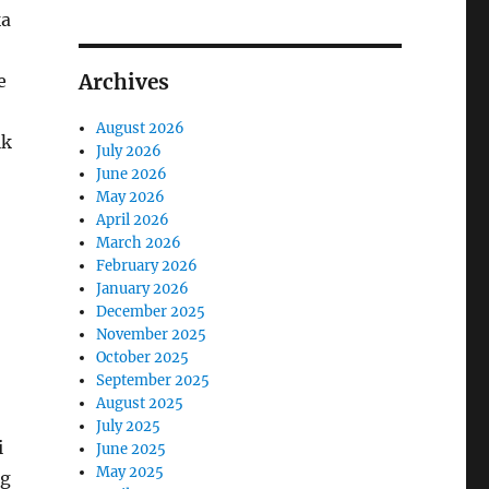
ka
Archives
e
August 2026
ik
July 2026
June 2026
May 2026
April 2026
March 2026
February 2026
January 2026
December 2025
November 2025
October 2025
September 2025
August 2025
July 2025
i
June 2025
May 2025
ng