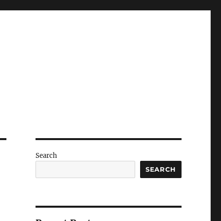
Search
SEARCH