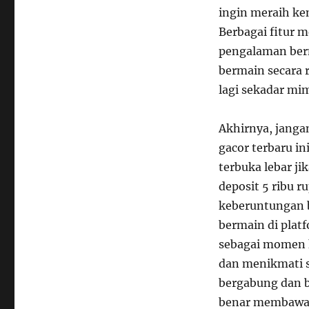
ingin meraih ke
Berbagai fitur 
pengalaman ber
bermain secara 
lagi sekadar mim
Akhirnya, janga
gacor terbaru i
terbuka lebar j
deposit 5 ribu 
keberuntungan b
bermain di platf
sebagai momen 
dan menikmati s
bergabung dan bu
benar membawa 