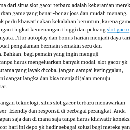
a dari situs slot gacor terbaru adalah keberanian mere
rkan game yang benar-benar joss dan mudah menang.
ak perlu khawatir akan kekalahan beruntun, karena gam
engan tingkat kemenangan tinggi dan peluang
slot gacor
nyata. Fitur autoplay dan bonus harian menjadi daya tar
mbuat pengalaman bermain semakin seru dan
 Bahkan, bagi pemain yang ingin menguji
anpa harus mengeluarkan banyak modal, slot gacor 5k
 utama yang layak dicoba. Jangan sampai ketinggalan,
ini sangat langka dan bisa menjadi jalan menuju
ar.
angan teknologi, situs slot gacor terbaru menawarkan
er-friendly dan responsif di berbagai perangkat. Anda
apan saja dan di mana saja tanpa harus khawatir koneks
acor hari ini depo 5k hadir sebagai solusi bagi mereka ya