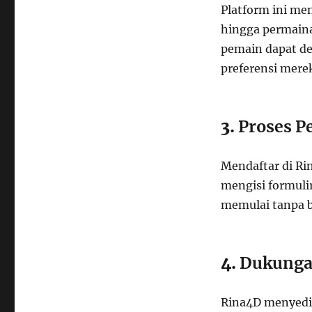
Platform ini men
hingga permaina
pemain dapat d
preferensi mere
3.
Proses P
Mendaftar di Ri
mengisi formuli
memulai tanpa 
4.
Dukunga
Rina4D menyedi