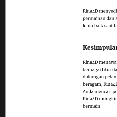
Rina4D menyedi
permainan dan 
lebih baik saat 
Kesimpula
Rina4D menawar
berbagai fitur 
dukungan pelang
beragam, Rina4D
Anda mencari p
Rina4D mungkin 
bermain!