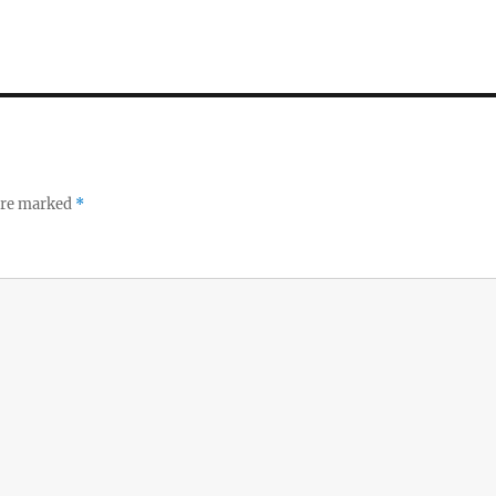
 are marked
*