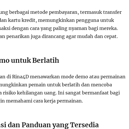
ng berbagai metode pembayaran, termasuk transfer
 dan kartu kredit, memungkinkan pengguna untuk
aksi dengan cara yang paling nyaman bagi mereka.
dan penarikan juga dirancang agar mudah dan cepat.
o untuk Berlatih
an di Rina4D menawarkan mode demo atau permainan
emungkinkan pemain untuk berlatih dan mencoba
 risiko kehilangan uang. Ini sangat bermanfaat bagi
in memahami cara kerja permainan.
si dan Panduan yang Tersedia