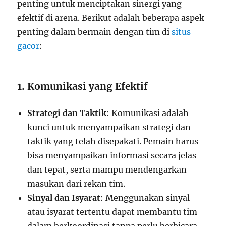
penting untuk menciptakan sinergi yang
efektif di arena. Berikut adalah beberapa aspek
penting dalam bermain dengan tim di
situs
gacor
:
1.
Komunikasi yang Efektif
Strategi dan Taktik
: Komunikasi adalah
kunci untuk menyampaikan strategi dan
taktik yang telah disepakati. Pemain harus
bisa menyampaikan informasi secara jelas
dan tepat, serta mampu mendengarkan
masukan dari rekan tim.
Sinyal dan Isyarat
: Menggunakan sinyal
atau isyarat tertentu dapat membantu tim