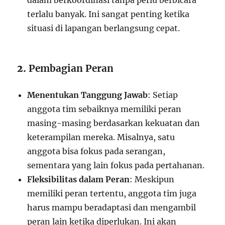
dalam berkoordinasi tanpa perlu berbicara
terlalu banyak. Ini sangat penting ketika
situasi di lapangan berlangsung cepat.
2.
Pembagian Peran
Menentukan Tanggung Jawab
: Setiap
anggota tim sebaiknya memiliki peran
masing-masing berdasarkan kekuatan dan
keterampilan mereka. Misalnya, satu
anggota bisa fokus pada serangan,
sementara yang lain fokus pada pertahanan.
Fleksibilitas dalam Peran
: Meskipun
memiliki peran tertentu, anggota tim juga
harus mampu beradaptasi dan mengambil
peran lain ketika diperlukan. Ini akan