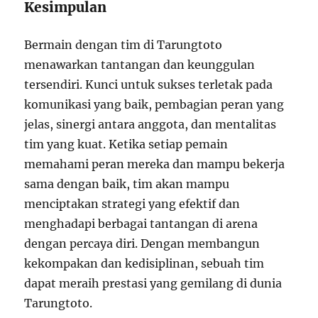
Kesimpulan
Bermain dengan tim di Tarungtoto
menawarkan tantangan dan keunggulan
tersendiri. Kunci untuk sukses terletak pada
komunikasi yang baik, pembagian peran yang
jelas, sinergi antara anggota, dan mentalitas
tim yang kuat. Ketika setiap pemain
memahami peran mereka dan mampu bekerja
sama dengan baik, tim akan mampu
menciptakan strategi yang efektif dan
menghadapi berbagai tantangan di arena
dengan percaya diri. Dengan membangun
kekompakan dan kedisiplinan, sebuah tim
dapat meraih prestasi yang gemilang di dunia
Tarungtoto.