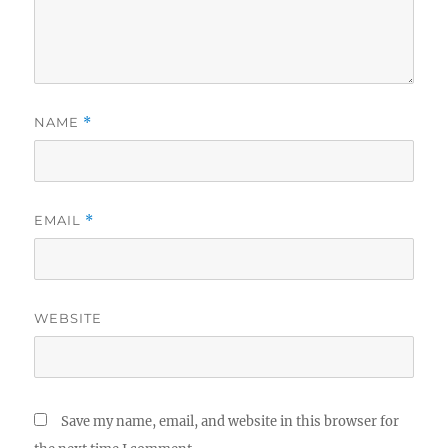
NAME
*
EMAIL
*
WEBSITE
Save my name, email, and website in this browser for