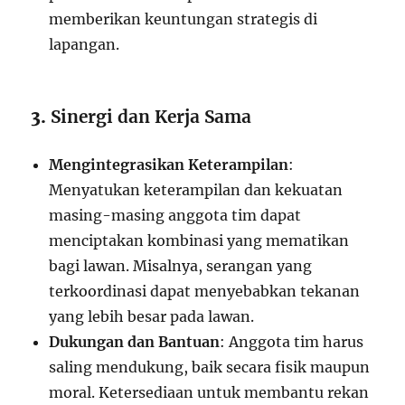
memberikan keuntungan strategis di
lapangan.
3.
Sinergi dan Kerja Sama
Mengintegrasikan Keterampilan
:
Menyatukan keterampilan dan kekuatan
masing-masing anggota tim dapat
menciptakan kombinasi yang mematikan
bagi lawan. Misalnya, serangan yang
terkoordinasi dapat menyebabkan tekanan
yang lebih besar pada lawan.
Dukungan dan Bantuan
: Anggota tim harus
saling mendukung, baik secara fisik maupun
moral. Ketersediaan untuk membantu rekan