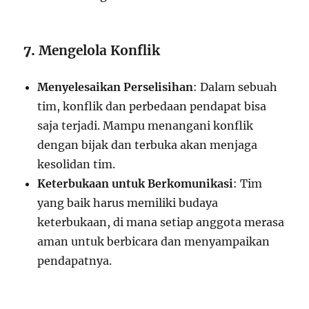
7.
Mengelola Konflik
Menyelesaikan Perselisihan
: Dalam sebuah
tim, konflik dan perbedaan pendapat bisa
saja terjadi. Mampu menangani konflik
dengan bijak dan terbuka akan menjaga
kesolidan tim.
Keterbukaan untuk Berkomunikasi
: Tim
yang baik harus memiliki budaya
keterbukaan, di mana setiap anggota merasa
aman untuk berbicara dan menyampaikan
pendapatnya.