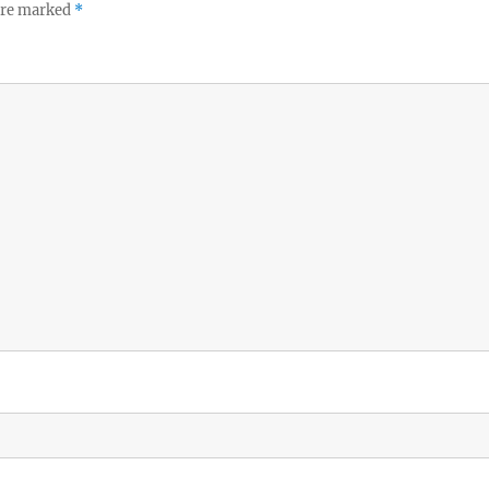
 are marked
*