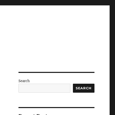
Search
SEARCH