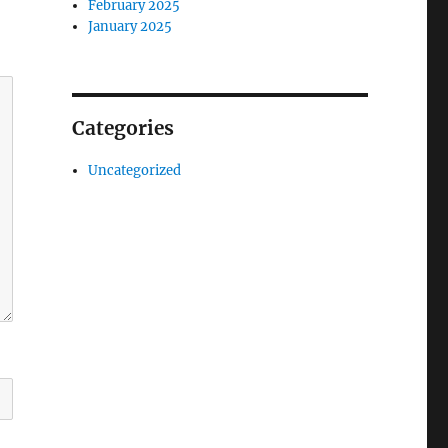
February 2025
January 2025
Categories
Uncategorized