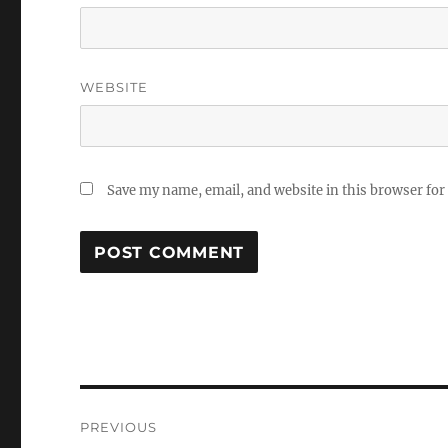
WEBSITE
Save my name, email, and website in this browser for
Post
PREVIOUS