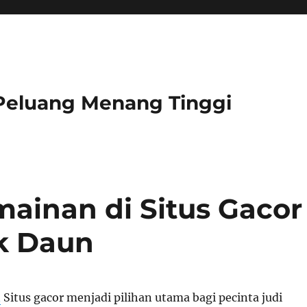
 Peluang Menang Tinggi
mainan di Situs Gacor
k Daun
n
Situs gacor menjadi pilihan utama bagi pecinta judi