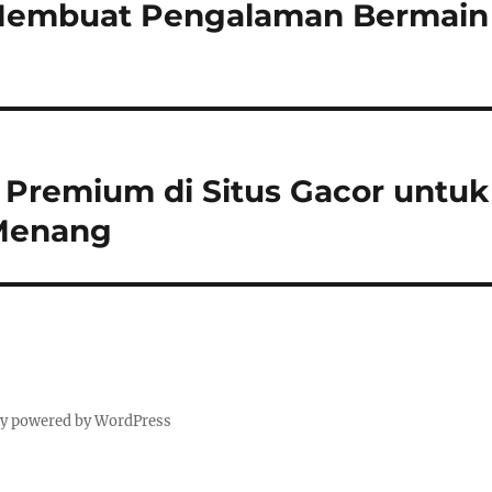
 Membuat Pengalaman Bermain
 Premium di Situs Gacor untuk
Menang
ly powered by WordPress