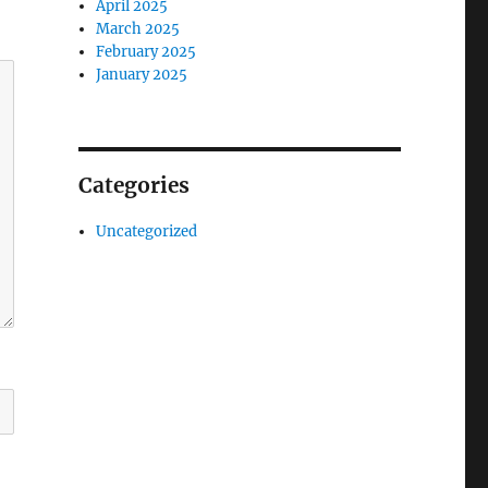
April 2025
March 2025
February 2025
January 2025
Categories
Uncategorized