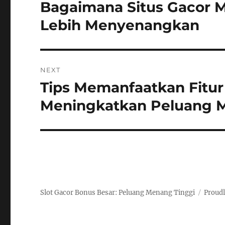
navigation
Bagaimana Situs Gacor
Previous
post:
Lebih Menyenangkan
NEXT
Tips Memanfaatkan Fitur
Next
post:
Meningkatkan Peluang 
Slot Gacor Bonus Besar: Peluang Menang Tinggi
Proud