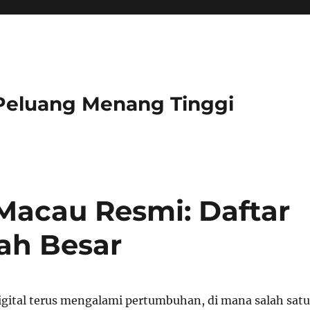
 Peluang Menang Tinggi
Macau Resmi: Daftar
iah Besar
igital terus mengalami pertumbuhan, di mana salah satu