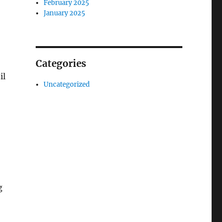
February 2025
January 2025
Categories
il
Uncategorized
g