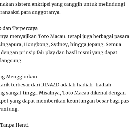
akan sistem enkripsi yang canggih untuk melindungi
transaksi para anggotanya.
 dan Terpercaya
nya menyajikan Toto Macau, tetapi juga berbagai pasar
 Singapura, Hongkong, Sydney, hingga Jepang. Semua
 dengan prinsip fair play dan hasil resmi yang dapat
 langsung.
ang Menggiurkan
 tarik terbesar dari RINA4D adalah hadiah-hadiah
 sangat tinggi. Misalnya, Toto Macau dikenal dengan
pot yang dapat memberikan keuntungan besar bagi par
runtung.
 Tanpa Henti