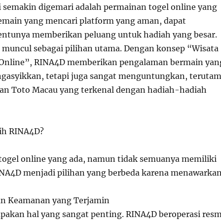
i semakin digemari adalah permainan togel online yang
emain yang mencari platform yang aman, dapat
tentunya memberikan peluang untuk hadiah yang besar.
muncul sebagai pilihan utama. Dengan konsep “Wisata
l Online”, RINA4D memberikan pengalaman bermain yan
gasyikkan, tetapi juga sangat menguntungkan, teruta
an Toto Macau yang terkenal dengan hadiah-hadiah
ih RINA4D?
togel online yang ada, namun tidak semuanya memiliki
RINA4D menjadi pilihan yang berbeda karena menawarkan
dan Keamanan yang Terjamin
akan hal yang sangat penting. RINA4D beroperasi resm