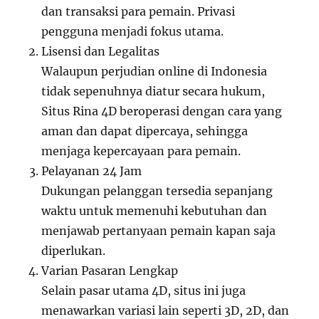
dan transaksi para pemain. Privasi
pengguna menjadi fokus utama.
Lisensi dan Legalitas
Walaupun perjudian online di Indonesia
tidak sepenuhnya diatur secara hukum,
Situs Rina 4D beroperasi dengan cara yang
aman dan dapat dipercaya, sehingga
menjaga kepercayaan para pemain.
Pelayanan 24 Jam
Dukungan pelanggan tersedia sepanjang
waktu untuk memenuhi kebutuhan dan
menjawab pertanyaan pemain kapan saja
diperlukan.
Varian Pasaran Lengkap
Selain pasar utama 4D, situs ini juga
menawarkan variasi lain seperti 3D, 2D, dan