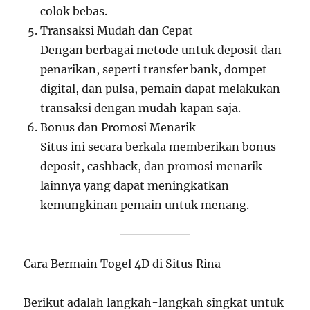
colok bebas.
Transaksi Mudah dan Cepat
Dengan berbagai metode untuk deposit dan
penarikan, seperti transfer bank, dompet
digital, dan pulsa, pemain dapat melakukan
transaksi dengan mudah kapan saja.
Bonus dan Promosi Menarik
Situs ini secara berkala memberikan bonus
deposit, cashback, dan promosi menarik
lainnya yang dapat meningkatkan
kemungkinan pemain untuk menang.
Cara Bermain Togel 4D di Situs Rina
Berikut adalah langkah-langkah singkat untuk