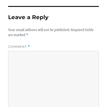
Leave a Reply
Your email address will not be published.
Required fields
are marked
*
COMMENT
*