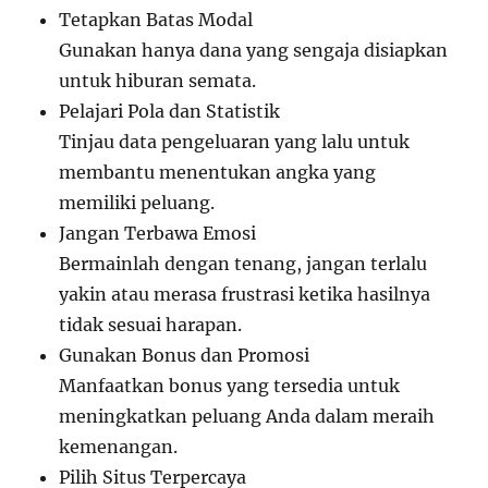
Tetapkan Batas Modal
Gunakan hanya dana yang sengaja disiapkan
untuk hiburan semata.
Pelajari Pola dan Statistik
Tinjau data pengeluaran yang lalu untuk
membantu menentukan angka yang
memiliki peluang.
Jangan Terbawa Emosi
Bermainlah dengan tenang, jangan terlalu
yakin atau merasa frustrasi ketika hasilnya
tidak sesuai harapan.
Gunakan Bonus dan Promosi
Manfaatkan bonus yang tersedia untuk
meningkatkan peluang Anda dalam meraih
kemenangan.
Pilih Situs Terpercaya