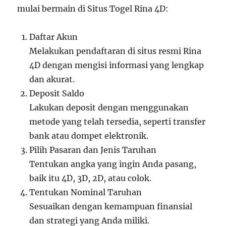
mulai bermain di Situs Togel Rina 4D:
Daftar Akun
Melakukan pendaftaran di situs resmi Rina
4D dengan mengisi informasi yang lengkap
dan akurat.
Deposit Saldo
Lakukan deposit dengan menggunakan
metode yang telah tersedia, seperti transfer
bank atau dompet elektronik.
Pilih Pasaran dan Jenis Taruhan
Tentukan angka yang ingin Anda pasang,
baik itu 4D, 3D, 2D, atau colok.
Tentukan Nominal Taruhan
Sesuaikan dengan kemampuan finansial
dan strategi yang Anda miliki.