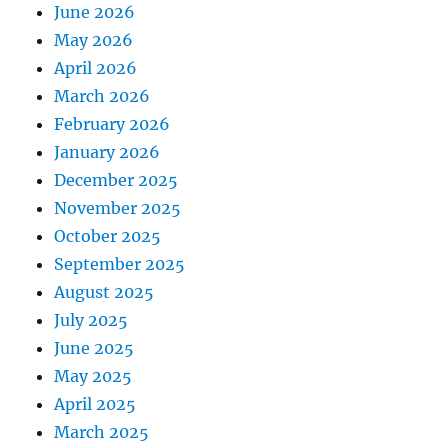
June 2026
May 2026
April 2026
March 2026
February 2026
January 2026
December 2025
November 2025
October 2025
September 2025
August 2025
July 2025
June 2025
May 2025
April 2025
March 2025