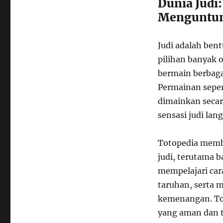
Dunia Judi
Menguntu
Judi adalah bent
pilihan banyak o
bermain berbaga
Permainan sepert
dimainkan seca
sensasi judi la
Totopedia memb
judi, terutama 
mempelajari car
taruhan, serta
kemenangan. Tot
yang aman dan t