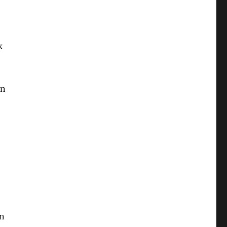
k
an
n