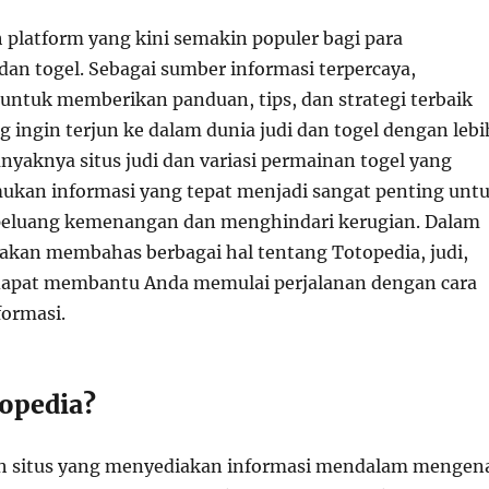
 platform yang kini semakin populer bagi para
dan togel. Sebagai sumber informasi terpercaya,
 untuk memberikan panduan, tips, dan strategi terbaik
 ingin terjun ke dalam dunia judi dan togel dengan lebi
nyaknya situs judi dan variasi permainan togel yang
ukan informasi yang tepat menjadi sangat penting unt
eluang kemenangan dan menghindari kerugian. Dalam
i akan membahas berbagai hal tentang Totopedia, judi,
dapat membantu Anda memulai perjalanan dengan cara
formasi.
topedia?
ah situs yang menyediakan informasi mendalam mengen