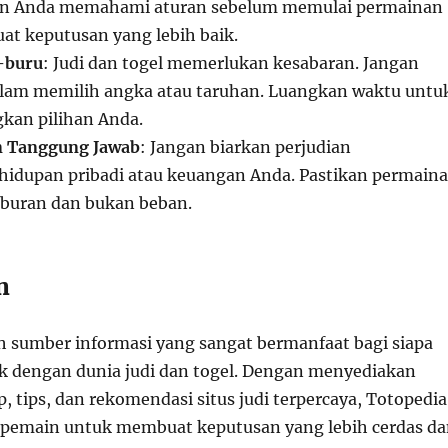
kan Anda memahami aturan sebelum memulai permainan
at keputusan yang lebih baik.
-buru
: Judi dan togel memerlukan kesabaran. Jangan
lam memilih angka atau taruhan. Luangkan waktu untu
an pilihan Anda.
 Tanggung Jawab
: Jangan biarkan perjudian
idupan pribadi atau keuangan Anda. Pastikan permain
iburan dan bukan beban.
n
h sumber informasi yang sangat bermanfaat bagi siapa
rik dengan dunia judi dan togel. Dengan menyediakan
 tips, dan rekomendasi situs judi terpercaya, Totopedia
pemain untuk membuat keputusan yang lebih cerdas da