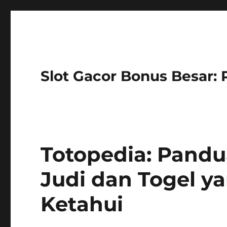
Slot Gacor Bonus Besar:
Totopedia: Pand
Judi dan Togel y
Ketahui