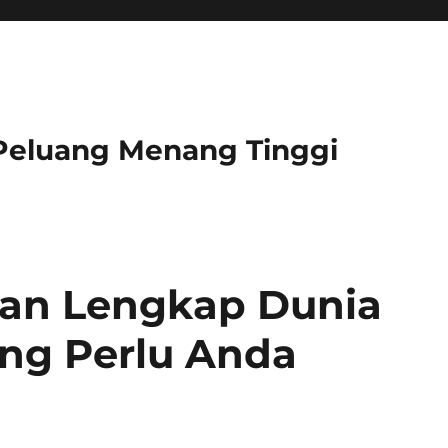
 Peluang Menang Tinggi
uan Lengkap Dunia
ang Perlu Anda