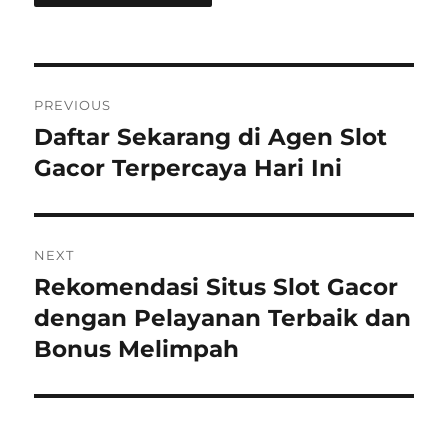
Post
PREVIOUS
navigation
Daftar Sekarang di Agen Slot
Previous
post:
Gacor Terpercaya Hari Ini
NEXT
Rekomendasi Situs Slot Gacor
Next
post:
dengan Pelayanan Terbaik dan
Bonus Melimpah