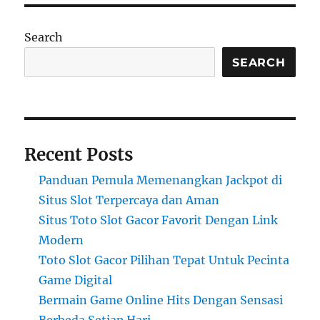
Search
SEARCH
Recent Posts
Panduan Pemula Memenangkan Jackpot di
Situs Slot Terpercaya dan Aman
Situs Toto Slot Gacor Favorit Dengan Link
Modern
Toto Slot Gacor Pilihan Tepat Untuk Pecinta
Game Digital
Bermain Game Online Hits Dengan Sensasi