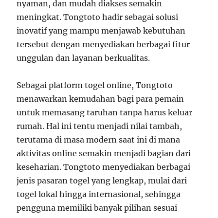
nyaman, dan mudah diakses semakin
meningkat. Tongtoto hadir sebagai solusi
inovatif yang mampu menjawab kebutuhan
tersebut dengan menyediakan berbagai fitur
unggulan dan layanan berkualitas.
Sebagai platform togel online, Tongtoto
menawarkan kemudahan bagi para pemain
untuk memasang taruhan tanpa harus keluar
rumah. Hal ini tentu menjadi nilai tambah,
terutama di masa modern saat ini di mana
aktivitas online semakin menjadi bagian dari
keseharian. Tongtoto menyediakan berbagai
jenis pasaran togel yang lengkap, mulai dari
togel lokal hingga internasional, sehingga
pengguna memiliki banyak pilihan sesuai