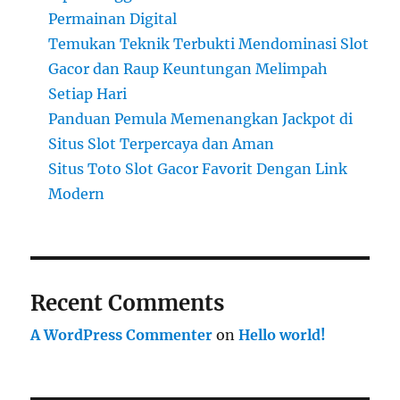
Permainan Digital
Temukan Teknik Terbukti Mendominasi Slot
Gacor dan Raup Keuntungan Melimpah
Setiap Hari
Panduan Pemula Memenangkan Jackpot di
Situs Slot Terpercaya dan Aman
Situs Toto Slot Gacor Favorit Dengan Link
Modern
Recent Comments
A WordPress Commenter
on
Hello world!