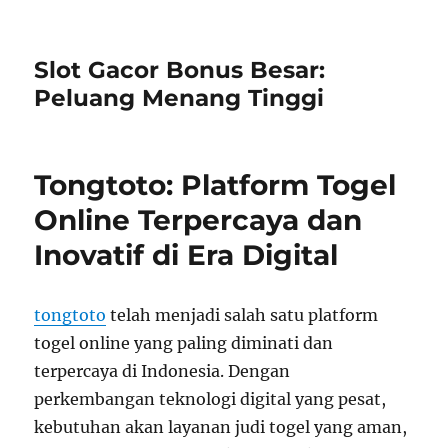
Slot Gacor Bonus Besar:
Peluang Menang Tinggi
Tongtoto: Platform Togel
Online Terpercaya dan
Inovatif di Era Digital
tongtoto
telah menjadi salah satu platform
togel online yang paling diminati dan
terpercaya di Indonesia. Dengan
perkembangan teknologi digital yang pesat,
kebutuhan akan layanan judi togel yang aman,