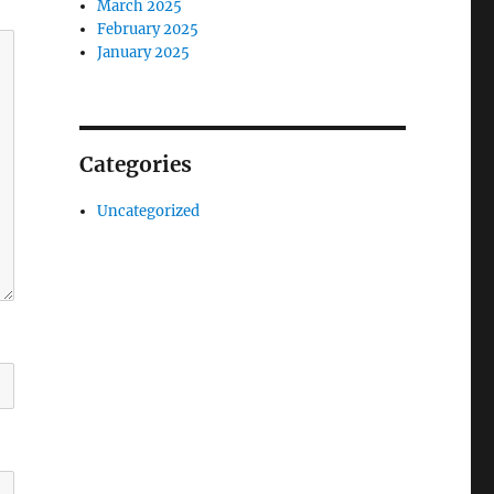
March 2025
February 2025
January 2025
Categories
Uncategorized