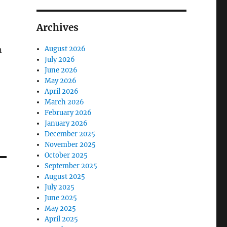
Archives
n
August 2026
July 2026
June 2026
May 2026
April 2026
March 2026
February 2026
January 2026
December 2025
November 2025
October 2025
September 2025
August 2025
July 2025
June 2025
May 2025
April 2025