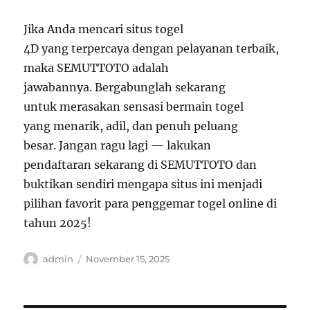
Jika Anda mencari situs togel
4D yang terpercaya dengan pelayanan terbaik,
maka SEMUTTOTO adalah
jawabannya. Bergabunglah sekarang
untuk merasakan sensasi bermain togel
yang menarik, adil, dan penuh peluang
besar. Jangan ragu lagi — lakukan
pendaftaran sekarang di SEMUTTOTO dan
buktikan sendiri mengapa situs ini menjadi
pilihan favorit para penggemar togel online di
tahun 2025!
Author
Posted
admin
November 15, 2025
on