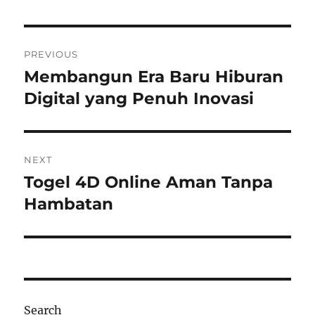
Post
PREVIOUS
navigation
Membangun Era Baru Hiburan
Previous
post:
Digital yang Penuh Inovasi
NEXT
Togel 4D Online Aman Tanpa
Next
post:
Hambatan
Search