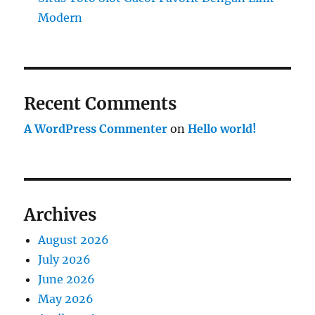
Modern
Recent Comments
A WordPress Commenter
on
Hello world!
Archives
August 2026
July 2026
June 2026
May 2026