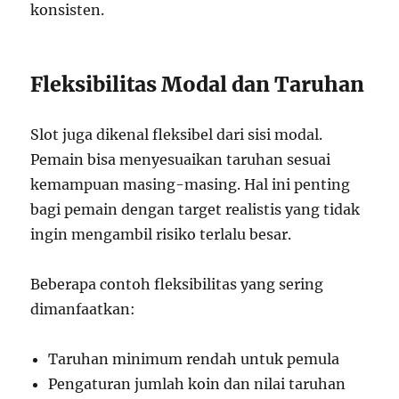
konsisten.
Fleksibilitas Modal dan Taruhan
Slot juga dikenal fleksibel dari sisi modal.
Pemain bisa menyesuaikan taruhan sesuai
kemampuan masing-masing. Hal ini penting
bagi pemain dengan target realistis yang tidak
ingin mengambil risiko terlalu besar.
Beberapa contoh fleksibilitas yang sering
dimanfaatkan:
Taruhan minimum rendah untuk pemula
Pengaturan jumlah koin dan nilai taruhan