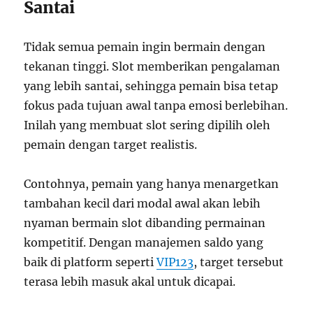
Santai
Tidak semua pemain ingin bermain dengan
tekanan tinggi. Slot memberikan pengalaman
yang lebih santai, sehingga pemain bisa tetap
fokus pada tujuan awal tanpa emosi berlebihan.
Inilah yang membuat slot sering dipilih oleh
pemain dengan target realistis.
Contohnya, pemain yang hanya menargetkan
tambahan kecil dari modal awal akan lebih
nyaman bermain slot dibanding permainan
kompetitif. Dengan manajemen saldo yang
baik di platform seperti
VIP123
, target tersebut
terasa lebih masuk akal untuk dicapai.