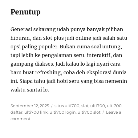
Penutup
Generasi sekarang udah punya banyak pilihan
hiburan, dan slot plus judi online jadi salah satu
opsi paling populer. Bukan cuma soal untung,
tapi lebih ke pengalaman seru, interaktif, dan
gampang diakses. Jadi kalau lo lagi nyari cara
baru buat refreshing, coba deh eksplorasi dunia
ini. Siapa tahu jadi hobi seru yang bisa nemenin
waktu santai lo.
Posted
Tags
September 12, 2025
situs ulti700
,
slot
,
ulti700
,
ulti700
on
daftar
,
ulti700 link
,
ulti700 login
,
ulti700 slot
Leave a
on
comment
Cara
Seru
Nikmatin