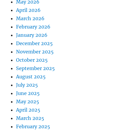
May 2026
April 2026
March 2026
February 2026
January 2026
December 2025
November 2025
October 2025
September 2025
August 2025
July 2025
June 2025
May 2025
April 2025
March 2025
February 2025