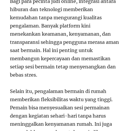
Bagi para pecinta judi online, integrasi antara
hiburan dan teknologi memberikan
kemudahan tanpa mengurangi kualitas
pengalaman. Banyak platform kini
menekankan keamanan, kenyamanan, dan
transparansi sehingga pengguna merasa aman
saat bermain. Hal ini penting untuk
membangun kepercayaan dan memastikan
setiap sesi bermain tetap menyenangkan dan
bebas stres.
Selain itu, pengalaman bermain di rumah
memberikan fleksibilitas waktu yang tinggi.
Pemain bisa menyesuaikan sesi permainan
dengan kegiatan sehari-hari tanpa harus
meninggalkan kenyamanan rumah. Ini juga