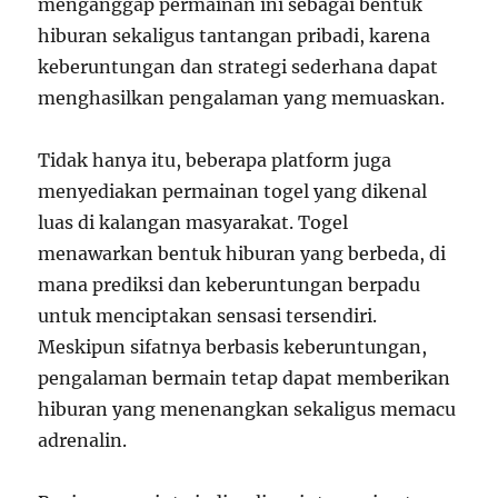
menganggap permainan ini sebagai bentuk
hiburan sekaligus tantangan pribadi, karena
keberuntungan dan strategi sederhana dapat
menghasilkan pengalaman yang memuaskan.
Tidak hanya itu, beberapa platform juga
menyediakan permainan togel yang dikenal
luas di kalangan masyarakat. Togel
menawarkan bentuk hiburan yang berbeda, di
mana prediksi dan keberuntungan berpadu
untuk menciptakan sensasi tersendiri.
Meskipun sifatnya berbasis keberuntungan,
pengalaman bermain tetap dapat memberikan
hiburan yang menenangkan sekaligus memacu
adrenalin.