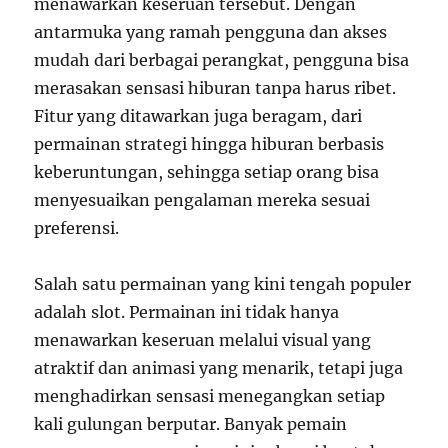
menawarkan keseruan tersebut. Dengan
antarmuka yang ramah pengguna dan akses
mudah dari berbagai perangkat, pengguna bisa
merasakan sensasi hiburan tanpa harus ribet.
Fitur yang ditawarkan juga beragam, dari
permainan strategi hingga hiburan berbasis
keberuntungan, sehingga setiap orang bisa
menyesuaikan pengalaman mereka sesuai
preferensi.
Salah satu permainan yang kini tengah populer
adalah slot. Permainan ini tidak hanya
menawarkan keseruan melalui visual yang
atraktif dan animasi yang menarik, tetapi juga
menghadirkan sensasi menegangkan setiap
kali gulungan berputar. Banyak pemain