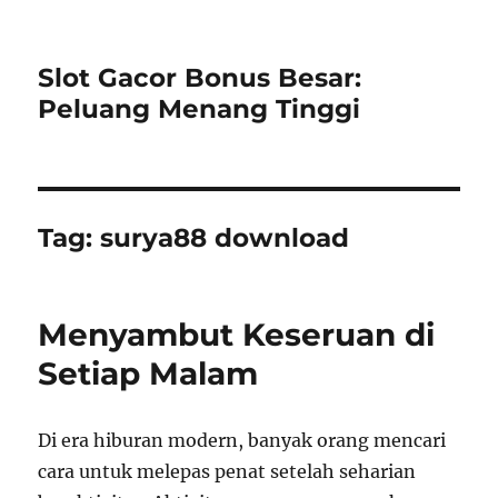
Slot Gacor Bonus Besar:
Peluang Menang Tinggi
Tag:
surya88 download
Menyambut Keseruan di
Setiap Malam
Di era hiburan modern, banyak orang mencari
cara untuk melepas penat setelah seharian