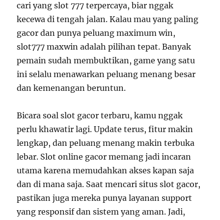
cari yang slot 777 terpercaya, biar nggak
kecewa di tengah jalan. Kalau mau yang paling
gacor dan punya peluang maximum win,
slot777 maxwin adalah pilihan tepat. Banyak
pemain sudah membuktikan, game yang satu
ini selalu menawarkan peluang menang besar
dan kemenangan beruntun.
Bicara soal slot gacor terbaru, kamu nggak
perlu khawatir lagi. Update terus, fitur makin
lengkap, dan peluang menang makin terbuka
lebar. Slot online gacor memang jadi incaran
utama karena memudahkan akses kapan saja
dan di mana saja. Saat mencari situs slot gacor,
pastikan juga mereka punya layanan support
yang responsif dan sistem yang aman. Jadi,