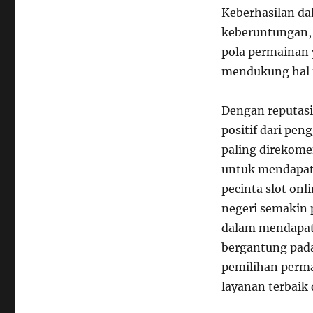
Keberhasilan d
keberuntungan, 
pola permainan 
mendukung hal t
Dengan reputasi
positif dari pen
paling direkom
untuk mendapat
pecinta slot onl
negeri semakin p
dalam mendapatk
bergantung pada
pemilihan perma
layanan terbaik