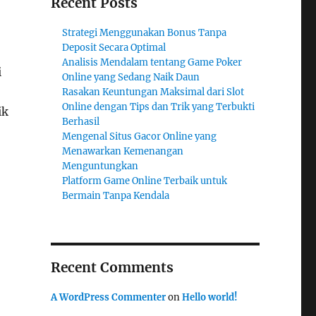
Recent Posts
Strategi Menggunakan Bonus Tanpa
Deposit Secara Optimal
Analisis Mendalam tentang Game Poker
i
Online yang Sedang Naik Daun
Rasakan Keuntungan Maksimal dari Slot
Online dengan Tips dan Trik yang Terbukti
ik
Berhasil
Mengenal Situs Gacor Online yang
Menawarkan Kemenangan
Menguntungkan
Platform Game Online Terbaik untuk
Bermain Tanpa Kendala
Recent Comments
A WordPress Commenter
on
Hello world!