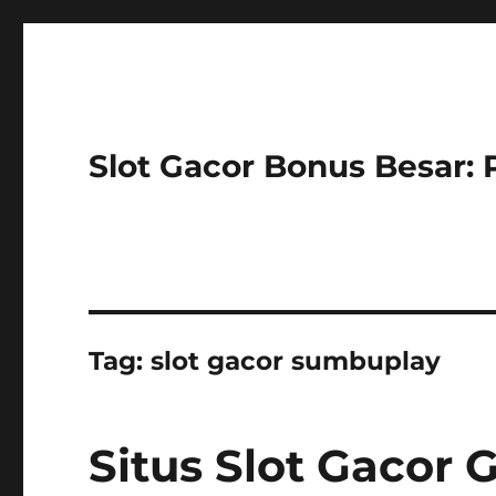
Slot Gacor Bonus Besar:
Tag:
slot gacor sumbuplay
Situs Slot Gaco