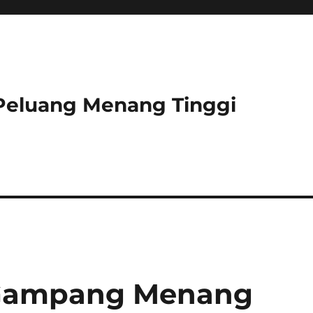
 Peluang Menang Tinggi
r Gampang Menang