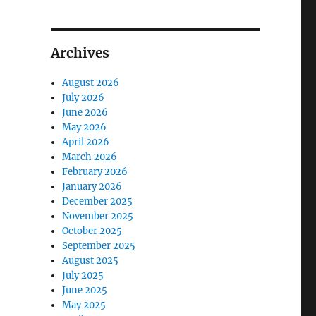
Archives
August 2026
July 2026
June 2026
May 2026
April 2026
March 2026
February 2026
January 2026
December 2025
November 2025
October 2025
September 2025
August 2025
July 2025
June 2025
May 2025