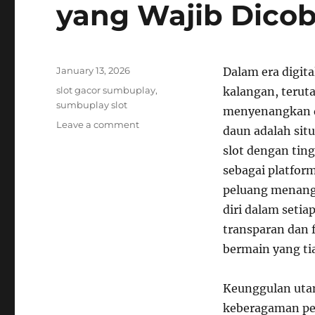
yang Wajib Dicob
Posted
January 13, 2026
Dalam era digita
on
Tags
slot gacor sumbuplay
,
kalangan, teru
sumbuplay slot
menyenangkan d
on
Leave a comment
daun adalah sit
Situs
slot dengan tin
Slot
Gacor
sebagai platfor
Gampang
peluang menang
Menang
diri dalam seti
yang
Wajib
transparan dan 
Dicoba
bermain yang ti
Tahun
Ini
Keunggulan utama
keberagaman pe