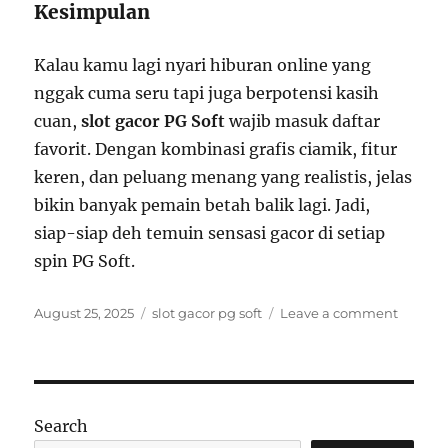
Kesimpulan
Kalau kamu lagi nyari hiburan online yang
nggak cuma seru tapi juga berpotensi kasih
cuan,
slot gacor PG Soft
wajib masuk daftar
favorit. Dengan kombinasi grafis ciamik, fitur
keren, dan peluang menang yang realistis, jelas
bikin banyak pemain betah balik lagi. Jadi,
siap-siap deh temuin sensasi gacor di setiap
spin PG Soft.
Posted
Tags
on
August 25, 2025
slot gacor pg soft
Leave a comment
on
Slot
Gacor
PG
Soft:
Sensasi
Search
Main