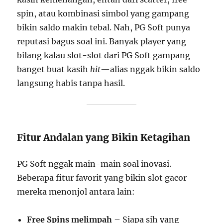
spin, atau kombinasi simbol yang gampang
bikin saldo makin tebal. Nah, PG Soft punya
reputasi bagus soal ini. Banyak player yang
bilang kalau slot-slot dari PG Soft gampang
banget buat kasih
hit
—alias nggak bikin saldo
langsung habis tanpa hasil.
Fitur Andalan yang Bikin Ketagihan
PG Soft nggak main-main soal inovasi.
Beberapa fitur favorit yang bikin slot gacor
mereka menonjol antara lain:
Free Spins melimpah
– Siapa sih yang