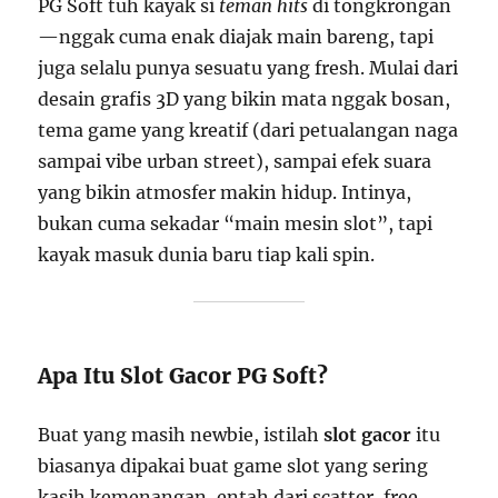
PG Soft tuh kayak si
teman hits
di tongkrongan
—nggak cuma enak diajak main bareng, tapi
juga selalu punya sesuatu yang fresh. Mulai dari
desain grafis 3D yang bikin mata nggak bosan,
tema game yang kreatif (dari petualangan naga
sampai vibe urban street), sampai efek suara
yang bikin atmosfer makin hidup. Intinya,
bukan cuma sekadar “main mesin slot”, tapi
kayak masuk dunia baru tiap kali spin.
Apa Itu Slot Gacor PG Soft?
Buat yang masih newbie, istilah
slot gacor
itu
biasanya dipakai buat game slot yang sering
kasih kemenangan, entah dari scatter, free