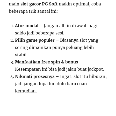
main
slot gacor PG Soft
makin optimal, coba
beberapa trik santai ini:
Atur modal
– Jangan all-in di awal, bagi
saldo jadi beberapa sesi.
Pilih game populer
– Biasanya slot yang
sering dimainkan punya peluang lebih
stabil.
Manfaatkan free spin & bonus
–
Kesempatan ini bisa jadi jalan buat jackpot.
Nikmati prosesnya
– Ingat, slot itu hiburan,
jadi jangan lupa fun dulu baru cuan
kemudian.