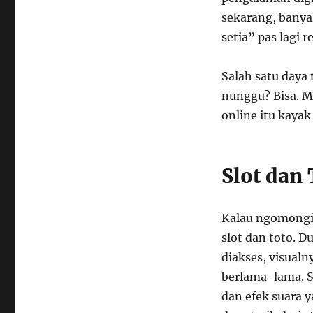
sekarang, banya
setia” pas lagi 
Salah satu daya 
nunggu? Bisa. Ma
online itu kayak
Slot dan 
Kalau ngomongin
slot dan toto. D
diakses, visualn
berlama-lama. S
dan efek suara y