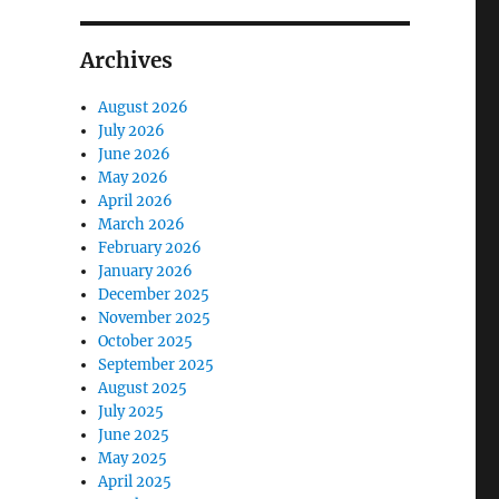
Archives
August 2026
July 2026
June 2026
May 2026
April 2026
March 2026
February 2026
January 2026
December 2025
November 2025
October 2025
September 2025
August 2025
July 2025
June 2025
May 2025
April 2025