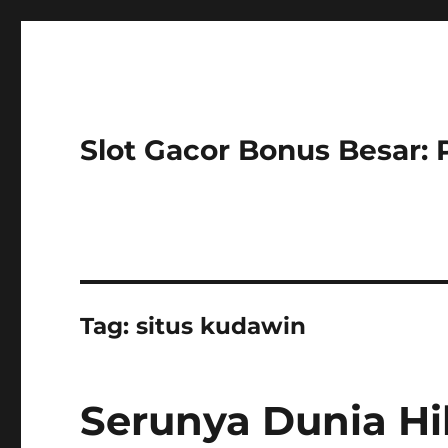
Slot Gacor Bonus Besar:
Tag:
situs kudawin
Serunya Dunia Hi