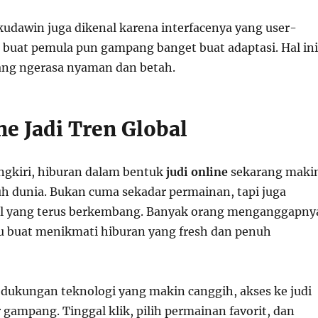
s kudawin juga dikenal karena interfacenya yang user-
n buat pemula pun gampang banget buat adaptasi. Hal ini
ang ngerasa nyaman dan betah.
ne Jadi Tren Global
ngkiri, hiburan dalam bentuk
judi online
sekarang maki
ruh dunia. Bukan cuma sekadar permainan, tapi juga
al yang terus berkembang. Banyak orang menganggapny
ru buat menikmati hiburan yang fresh dan penuh
 dukungan teknologi yang makin canggih, akses ke judi
r gampang. Tinggal klik, pilih permainan favorit, dan