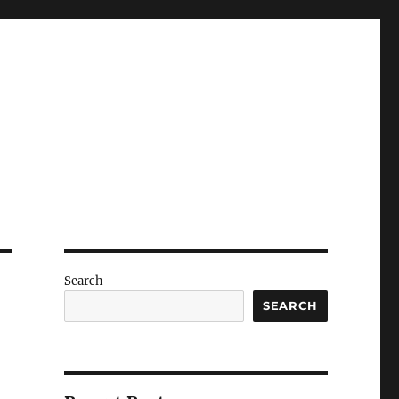
Search
SEARCH