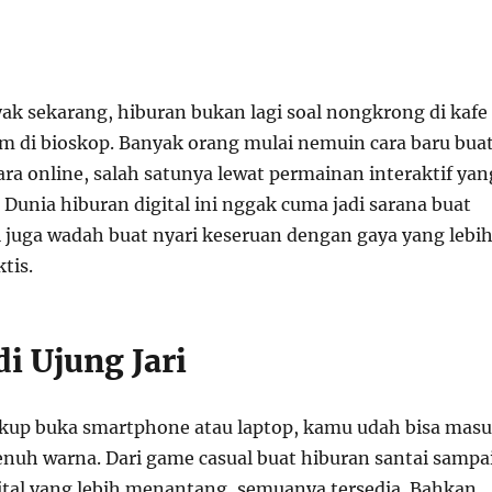
ayak sekarang, hiburan bukan lagi soal nongkrong di kafe
lm di bioskop. Banyak orang mulai nemuin cara baru bua
ra online, salah satunya lewat permainan interaktif yan
Dunia hiburan digital ini nggak cuma jadi sarana buat
pi juga wadah buat nyari keseruan dengan gaya yang lebi
tis.
i Ujung Jari
ukup buka smartphone atau laptop, kamu udah bisa mas
enuh warna. Dari game casual buat hiburan santai sampa
tal yang lebih menantang, semuanya tersedia. Bahkan