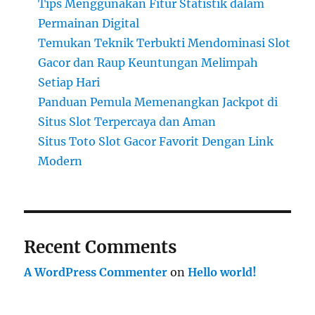
Tips Menggunakan Fitur Statistik dalam
Permainan Digital
Temukan Teknik Terbukti Mendominasi Slot
Gacor dan Raup Keuntungan Melimpah
Setiap Hari
Panduan Pemula Memenangkan Jackpot di
Situs Slot Terpercaya dan Aman
Situs Toto Slot Gacor Favorit Dengan Link
Modern
Recent Comments
A WordPress Commenter
on
Hello world!