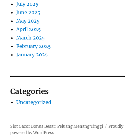
July 2025
June 2025
May 2025
April 2025
March 2025
February 2025
January 2025
Categories
Uncategorized
Slot Gacor Bonus Besar: Peluang Menang Tinggi
Proudly
powered by WordPress