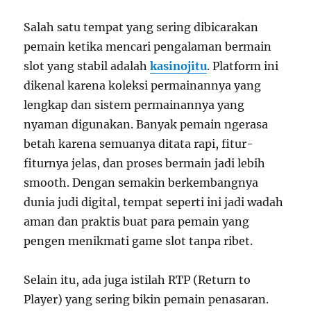
Salah satu tempat yang sering dibicarakan
pemain ketika mencari pengalaman bermain
slot yang stabil adalah
kasinojitu
. Platform ini
dikenal karena koleksi permainannya yang
lengkap dan sistem permainannya yang
nyaman digunakan. Banyak pemain ngerasa
betah karena semuanya ditata rapi, fitur-
fiturnya jelas, dan proses bermain jadi lebih
smooth. Dengan semakin berkembangnya
dunia judi digital, tempat seperti ini jadi wadah
aman dan praktis buat para pemain yang
pengen menikmati game slot tanpa ribet.
Selain itu, ada juga istilah RTP (Return to
Player) yang sering bikin pemain penasaran.