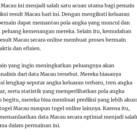
a Macau ini menjadi salah satu acuan utama bagi pemain
si result Macau hari ini. Dengan mengikuti keluaran
 pemain dapat memantau pola angka yang muncul dan
peluang kemenangan mereka. Selain itu, kemudahan
result Macau secara online membuat proses bermain
aktis dan efisien.
ain yang ingin meningkatkan peluangnya akan
alisis dari data Macau tersebut. Mereka biasanya
si lengkap seputar angka keluaran terbaru, tren angka
ar, serta statistik yang memperlihatkan pola angka
n begitu, mereka bisa membuat prediksi yang lebih akur
ogel Macau maupun togel online lainnya. Karena itu,
emanfaatkan data Macau secara optimal menjadi sala
tama dalam permainan ini.