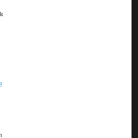
ak
u
n