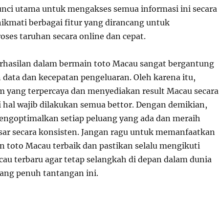
unci utama untuk mengakses semua informasi ini secara
ikmati berbagai fitur yang dirancang untuk
es taruhan secara online dan cepat.
erhasilan dalam bermain toto Macau sangat bergantung
 data dan kecepatan pengeluaran. Oleh karena itu,
m yang terpercaya dan menyediakan result Macau secara
 hal wajib dilakukan semua bettor. Dengan demikian,
ngoptimalkan setiap peluang yang ada dan meraih
ar secara konsisten. Jangan ragu untuk memanfaatkan
n toto Macau terbaik dan pastikan selalu mengikuti
au terbaru agar tetap selangkah di depan dalam dunia
yang penuh tantangan ini.