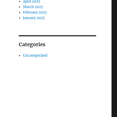
April 2025
March 2025
February 2025
January 2025
Categories
Uncategorized