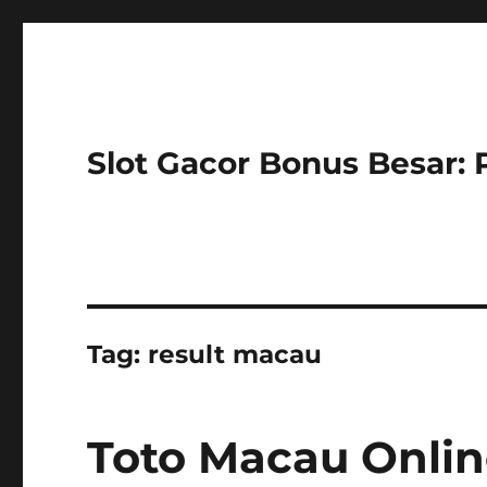
Slot Gacor Bonus Besar:
Tag:
result macau
Toto Macau Onli