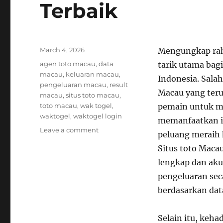
Terbaik
Posted
March 4, 2026
Mengungkap raha
on
Tags
agen toto macau
,
data
tarik utama bagi
macau
,
keluaran macau
,
Indonesia. Salah
pengeluaran macau
,
result
Macau yang teru
macau
,
situs toto macau
,
toto macau
,
wak togel
,
pemain untuk me
waktogel
,
waktogel login
memanfaatkan in
on
Leave a comment
peluang meraih 
Toto
Situs toto Maca
Macau
Online
lengkap dan aku
dengan
pengeluaran sec
Reputasi
berdasarkan data
Terbaik
Selain itu, keh