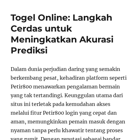
Tekni
Mena
Togel Online: Langkah
Muda
di
Cerdas untuk
Situs
Meningkatkan Akurasi
Toto
Togel
Prediksi
Palin
Akura
Dalam dunia perjudian daring yang semakin
berkembang pesat, kehadiran platform seperti
Petir800 menawarkan pengalaman bermain
yang tak tertandingi. Keunggulan utama dari
situs ini terletak pada kemudahan akses
melalui fitur Petir800 login yang cepat dan
aman, memungkinkan pemain masuk dengan
nyaman tanpa perlu khawatir tentang proses
yang rumit. Dengan reputasi sebagai bandar