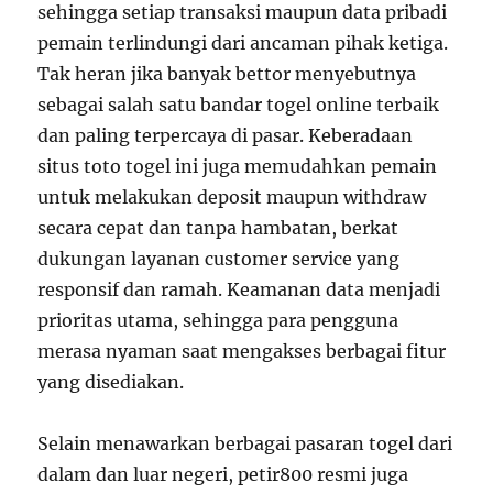
sehingga setiap transaksi maupun data pribadi
pemain terlindungi dari ancaman pihak ketiga.
Tak heran jika banyak bettor menyebutnya
sebagai salah satu bandar togel online terbaik
dan paling terpercaya di pasar. Keberadaan
situs toto togel ini juga memudahkan pemain
untuk melakukan deposit maupun withdraw
secara cepat dan tanpa hambatan, berkat
dukungan layanan customer service yang
responsif dan ramah. Keamanan data menjadi
prioritas utama, sehingga para pengguna
merasa nyaman saat mengakses berbagai fitur
yang disediakan.
Selain menawarkan berbagai pasaran togel dari
dalam dan luar negeri, petir800 resmi juga