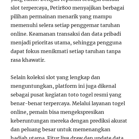
slot terpercaya, Petir800 menyajikan berbagai
pilihan permainan menarik yang mampu
memenuhi selera setiap penggemar taruhan
online. Keamanan transaksi dan data pribadi
menjadi prioritas utama, sehingga pengguna
dapat fokus menikmati setiap taruhan tanpa
rasa khawatir.
Selain koleksi slot yang lengkap dan
menguntungkan, platform ini juga dikenal
sebagai pusat kegiatan toto togel resmi yang
benar-benar terpercaya. Melalui layanan togel
online, pemain bisa mengekspresikan
keberuntungan mereka dengan prediksi akurat
dan peluang besar untuk memenangkan
hadiah utama. Fitur live draw dan update data