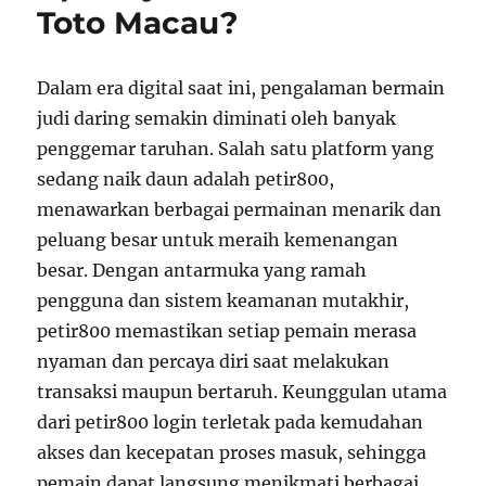
untuk
Toto Macau?
Meningkatkan
Akurasi
Prediksi
Dalam era digital saat ini, pengalaman bermain
judi daring semakin diminati oleh banyak
penggemar taruhan. Salah satu platform yang
sedang naik daun adalah petir800,
menawarkan berbagai permainan menarik dan
peluang besar untuk meraih kemenangan
besar. Dengan antarmuka yang ramah
pengguna dan sistem keamanan mutakhir,
petir800 memastikan setiap pemain merasa
nyaman dan percaya diri saat melakukan
transaksi maupun bertaruh. Keunggulan utama
dari petir800 login terletak pada kemudahan
akses dan kecepatan proses masuk, sehingga
pemain dapat langsung menikmati berbagai