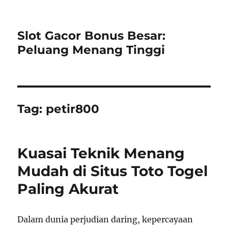
Slot Gacor Bonus Besar:
Peluang Menang Tinggi
Tag:
petir800
Kuasai Teknik Menang
Mudah di Situs Toto Togel
Paling Akurat
Dalam dunia perjudian daring, kepercayaan