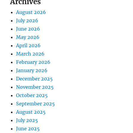
Archives
August 2026
July 2026
June 2026
May 2026
April 2026
March 2026
February 2026
January 2026
December 2025
November 2025
October 2025
September 2025
August 2025
July 2025
June 2025