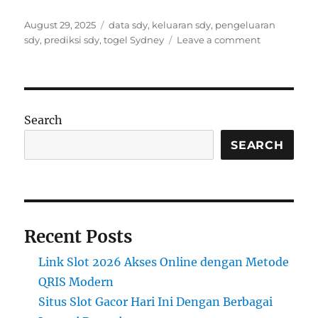
Posted
Tags
August 29, 2025
data sdy
,
keluaran sdy
,
pengeluaran
on
on
sdy
,
prediksi sdy
,
togel Sydney
Leave a comment
Serunya
Dunia
Hiburan
Digital
dengan
Search
Sensasi
Taruhan
SEARCH
Online
Recent Posts
Link Slot 2026 Akses Online dengan Metode
QRIS Modern
Situs Slot Gacor Hari Ini Dengan Berbagai