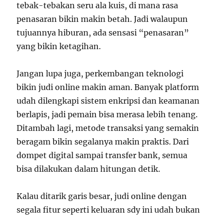
tebak-tebakan seru ala kuis, di mana rasa
penasaran bikin makin betah. Jadi walaupun
tujuannya hiburan, ada sensasi “penasaran”
yang bikin ketagihan.
Jangan lupa juga, perkembangan teknologi
bikin judi online makin aman. Banyak platform
udah dilengkapi sistem enkripsi dan keamanan
berlapis, jadi pemain bisa merasa lebih tenang.
Ditambah lagi, metode transaksi yang semakin
beragam bikin segalanya makin praktis. Dari
dompet digital sampai transfer bank, semua
bisa dilakukan dalam hitungan detik.
Kalau ditarik garis besar, judi online dengan
segala fitur seperti keluaran sdy ini udah bukan