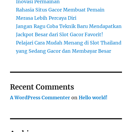
Inovasi Permainan
Rahasia Situs Gacor Membuat Pemain
Merasa Lebih Percaya Diri
Jangan Ragu Coba Teknik Baru Mendapatkan
Jackpot Besar dari Slot Gacor Favorit!
Pelajari Cara Mudah Menang di Slot Thailand
yang Sedang Gacor dan Membayar Besar
Recent Comments
A WordPress Commenter
on
Hello world!