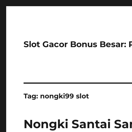
Slot Gacor Bonus Besar:
Tag:
nongki99 slot
Nongki Santai Sa