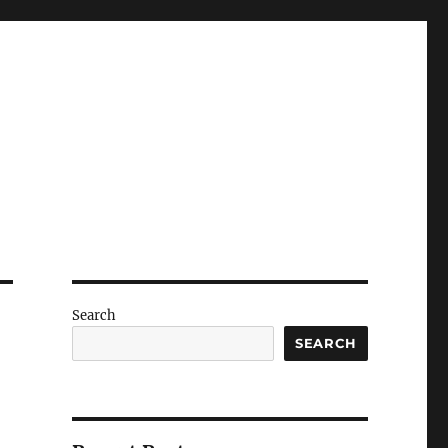
Search
SEARCH