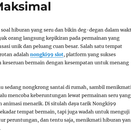
Maksimal
a soal hiburan yang seru dan bikin deg-degan dalam wak
ak orang langsung kepikiran pada permainan yang
asi unik dan peluang cuan besar. Salah satu tempat
orotan adalah
nongki99 slot
, platform yang sukses
 keseruan bermain dengan kesempatan untuk menang
u sedang nongkrong santai di rumah, sambil menikmat
 lalu mencoba keberuntungan lewat permainan seru yang
 animasi menarik. Di situlah daya tarik Nongki99
ekadar tempat bermain, tapi juga wadah untuk menguji
tur peruntungan, dan tentu saja, menikmati hiburan ya
.