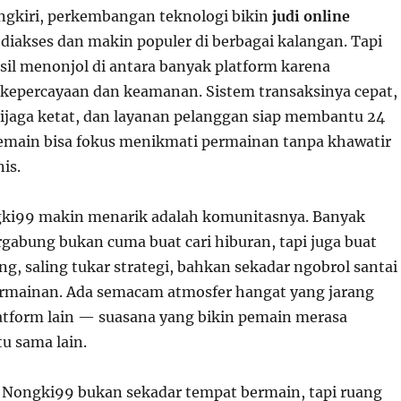
ngkiri, perkembangan teknologi bikin
judi online
iakses dan makin populer di berbagai kalangan. Tapi
il menonjol di antara banyak platform karena
epercayaan dan keamanan. Sistem transaksinya cepat,
dijaga ketat, dan layanan pelanggan siap membantu 24
 pemain bisa fokus menikmati permainan tanpa khawatir
is.
gki99 makin menarik adalah komunitasnya. Banyak
gabung bukan cuma buat cari hiburan, tapi juga buat
g, saling tukar strategi, bahkan sekadar ngobrol santai
ermainan. Ada semacam atmosfer hangat yang jarang
atform lain — suasana yang bikin pemain merasa
u sama lain.
Nongki99 bukan sekadar tempat bermain, tapi ruang