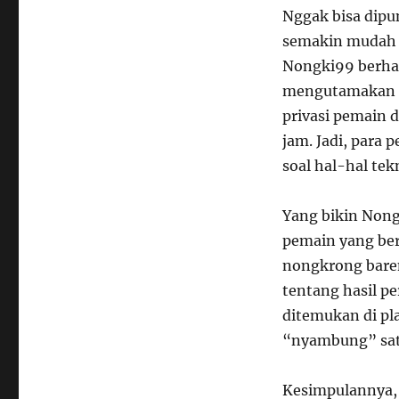
Nggak bisa dipu
semakin mudah d
Nongki99 berhas
mengutamakan k
privasi pemain 
jam. Jadi, para
soal hal-hal tekn
Yang bikin Non
pemain yang ber
nongkrong baren
tentang hasil p
ditemukan di pl
“nyambung” sat
Kesimpulannya, 