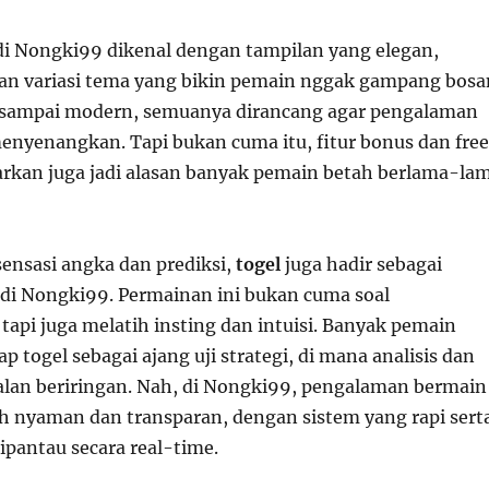
i Nongki99 dikenal dengan tampilan yang elegan,
dan variasi tema yang bikin pemain nggak gampang bosa
k sampai modern, semuanya dirancang agar pengalaman
enyenangkan. Tapi bukan cuma itu, fitur bonus dan free
arkan juga jadi alasan banyak pemain betah berlama-la
sensasi angka dan prediksi,
togel
juga hadir sebagai
 di Nongki99. Permainan ini bukan cuma soal
tapi juga melatih insting dan intuisi. Banyak pemain
togel sebagai ajang uji strategi, di mana analisis dan
rjalan beriringan. Nah, di Nongki99, pengalaman bermain
bih nyaman dan transparan, dengan sistem yang rapi sert
dipantau secara real-time.