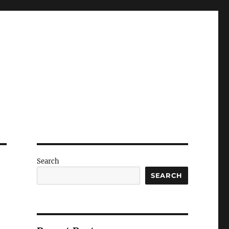
Search
SEARCH