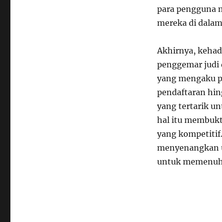
para pengguna 
mereka di dalam
Akhirnya, kehad
penggemar judi d
yang mengaku pu
pendaftaran hin
yang tertarik u
hal itu membukt
yang kompetitif
menyenangkan u
untuk memenuhi