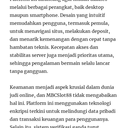
melalui berbagai perangkat, baik desktop
maupun smartphone. Desain yang intuitif
memudahkan pengguna, termasuk pemula,
untuk menavigasi situs, melakukan deposit,
dan menarik kemenangan dengan cepat tanpa
hambatan teknis. Kecepatan akses dan
stabilitas server juga menjadi prioritas utama,
sehingga pengalaman bermain selalu lancar
tanpa gangguan.
Keamanan menjadi aspek krusial dalam dunia
judi online, dan MBCSlot88 tidak mengabaikan
hal ini. Platform ini menggunakan teknologi
enkripsi terkini untuk melindungi data pribadi
dan transaksi keuangan para penggunanya.
Selain itu, sistem verifikasi ganda turut