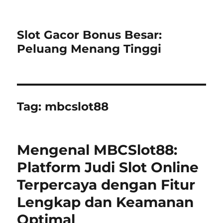
Slot Gacor Bonus Besar:
Peluang Menang Tinggi
Tag:
mbcslot88
Mengenal MBCSlot88:
Platform Judi Slot Online
Terpercaya dengan Fitur
Lengkap dan Keamanan
Optimal