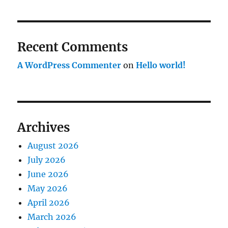
Recent Comments
A WordPress Commenter
on
Hello world!
Archives
August 2026
July 2026
June 2026
May 2026
April 2026
March 2026