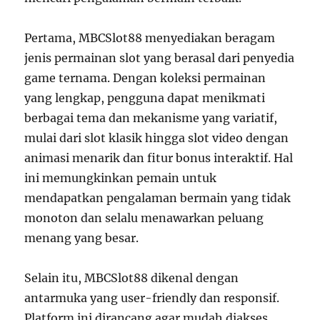
Pertama, MBCSlot88 menyediakan beragam
jenis permainan slot yang berasal dari penyedia
game ternama. Dengan koleksi permainan
yang lengkap, pengguna dapat menikmati
berbagai tema dan mekanisme yang variatif,
mulai dari slot klasik hingga slot video dengan
animasi menarik dan fitur bonus interaktif. Hal
ini memungkinkan pemain untuk
mendapatkan pengalaman bermain yang tidak
monoton dan selalu menawarkan peluang
menang yang besar.
Selain itu, MBCSlot88 dikenal dengan
antarmuka yang user-friendly dan responsif.
Platform ini dirancang agar mudah diakses