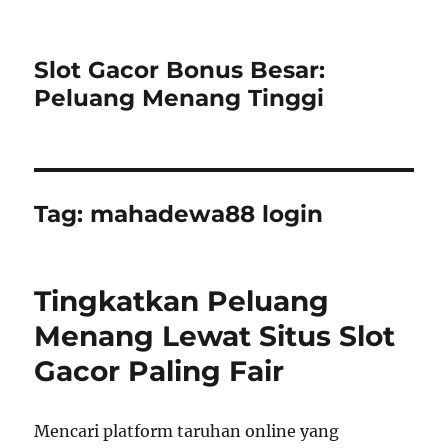
Slot Gacor Bonus Besar:
Peluang Menang Tinggi
Tag:
mahadewa88 login
Tingkatkan Peluang
Menang Lewat Situs Slot
Gacor Paling Fair
Mencari platform taruhan online yang