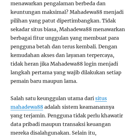
menawarkan pengalaman berbeda dan
keuntungan maksimal? Mahadewa88 menjadi
pilihan yang patut dipertimbangkan. Tidak
sekadar situs biasa, Mahadewa88 menawarkan
berbagai fitur unggulan yang membuat para
pengguna betah dan terus kembali. Dengan
kemudahan akses dan layanan terpercaya,
tidak heran jika Mahadewa88 login menjadi
langkah pertama yang wajib dilakukan setiap
pemain baru maupun lama.
Salah satu keunggulan utama dari
situs
mahadewa88
adalah sistem keamanannya
yang terjamin. Pengguna tidak perlu khawatir
data pribadi maupun transaksi keuangan
mereka disalahgunakan. Selain itu,