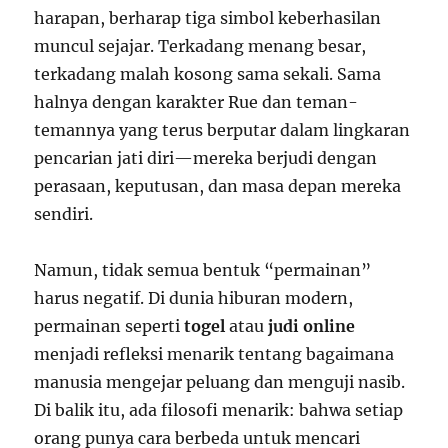
harapan, berharap tiga simbol keberhasilan
muncul sejajar. Terkadang menang besar,
terkadang malah kosong sama sekali. Sama
halnya dengan karakter Rue dan teman-
temannya yang terus berputar dalam lingkaran
pencarian jati diri—mereka berjudi dengan
perasaan, keputusan, dan masa depan mereka
sendiri.
Namun, tidak semua bentuk “permainan”
harus negatif. Di dunia hiburan modern,
permainan seperti
togel
atau
judi online
menjadi refleksi menarik tentang bagaimana
manusia mengejar peluang dan menguji nasib.
Di balik itu, ada filosofi menarik: bahwa setiap
orang punya cara berbeda untuk mencari