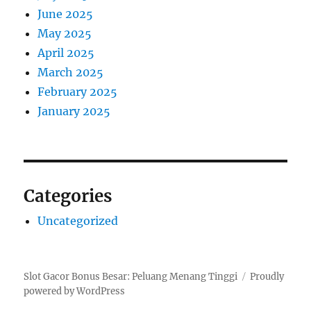
June 2025
May 2025
April 2025
March 2025
February 2025
January 2025
Categories
Uncategorized
Slot Gacor Bonus Besar: Peluang Menang Tinggi
Proudly
powered by WordPress