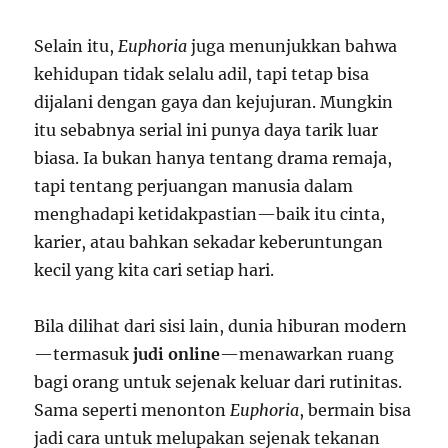
Selain itu,
Euphoria
juga menunjukkan bahwa
kehidupan tidak selalu adil, tapi tetap bisa
dijalani dengan gaya dan kejujuran. Mungkin
itu sebabnya serial ini punya daya tarik luar
biasa. Ia bukan hanya tentang drama remaja,
tapi tentang perjuangan manusia dalam
menghadapi ketidakpastian—baik itu cinta,
karier, atau bahkan sekadar keberuntungan
kecil yang kita cari setiap hari.
Bila dilihat dari sisi lain, dunia hiburan modern
—termasuk
judi online
—menawarkan ruang
bagi orang untuk sejenak keluar dari rutinitas.
Sama seperti menonton
Euphoria
, bermain bisa
jadi cara untuk melupakan sejenak tekanan