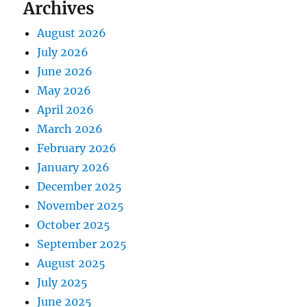
Archives
August 2026
July 2026
June 2026
May 2026
April 2026
March 2026
February 2026
January 2026
December 2025
November 2025
October 2025
September 2025
August 2025
July 2025
June 2025