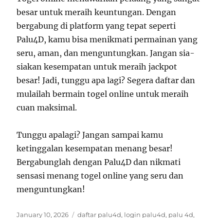
besar untuk meraih keuntungan. Dengan
bergabung di platform yang tepat seperti
Palu4D, kamu bisa menikmati permainan yang
seru, aman, dan menguntungkan. Jangan sia-
siakan kesempatan untuk meraih jackpot
besar! Jadi, tunggu apa lagi? Segera daftar dan
mulailah bermain togel online untuk meraih
cuan maksimal.
Tunggu apalagi? Jangan sampai kamu
ketinggalan kesempatan menang besar!
Bergabunglah dengan Palu4D dan nikmati
sensasi menang togel online yang seru dan
menguntungkan!
Posted
Tags
January 10, 2026
daftar palu4d
,
login palu4d
,
palu 4d
,