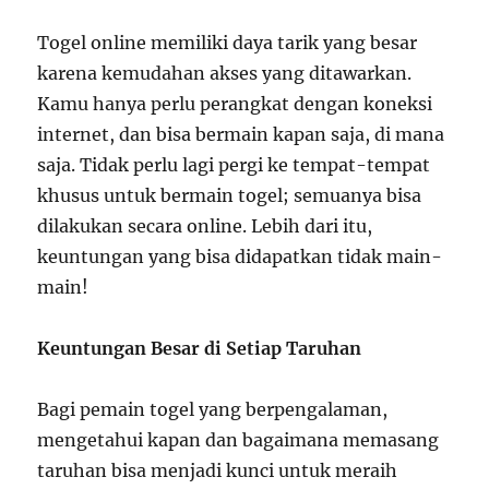
Togel online memiliki daya tarik yang besar
karena kemudahan akses yang ditawarkan.
Kamu hanya perlu perangkat dengan koneksi
internet, dan bisa bermain kapan saja, di mana
saja. Tidak perlu lagi pergi ke tempat-tempat
khusus untuk bermain togel; semuanya bisa
dilakukan secara online. Lebih dari itu,
keuntungan yang bisa didapatkan tidak main-
main!
Keuntungan Besar di Setiap Taruhan
Bagi pemain togel yang berpengalaman,
mengetahui kapan dan bagaimana memasang
taruhan bisa menjadi kunci untuk meraih