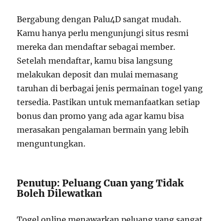
Bergabung dengan Palu4D sangat mudah.
Kamu hanya perlu mengunjungi situs resmi
mereka dan mendaftar sebagai member.
Setelah mendaftar, kamu bisa langsung
melakukan deposit dan mulai memasang
taruhan di berbagai jenis permainan togel yang
tersedia. Pastikan untuk memanfaatkan setiap
bonus dan promo yang ada agar kamu bisa
merasakan pengalaman bermain yang lebih
menguntungkan.
Penutup: Peluang Cuan yang Tidak
Boleh Dilewatkan
Togel online menawarkan peluang yang sangat